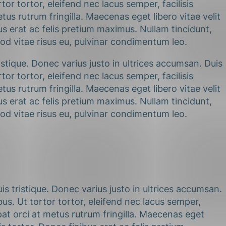
r tortor, eleifend nec lacus semper, facilisis
s rutrum fringilla. Maecenas eget libero vitae velit
us erat ac felis pretium maximus. Nullam tincidunt,
od vitae risus eu, pulvinar condimentum leo.
stique. Donec varius justo in ultrices accumsan. Duis
r tortor, eleifend nec lacus semper, facilisis
s rutrum fringilla. Maecenas eget libero vitae velit
us erat ac felis pretium maximus. Nullam tincidunt,
od vitae risus eu, pulvinar condimentum leo.
s tristique. Donec varius justo in ultrices accumsan.
s. Ut tortor tortor, eleifend nec lacus semper,
at orci at metus rutrum fringilla. Maecenas eget