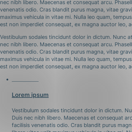
nec nibh libero. Maecenas et consequat arcu. Phasellu
venenatis odio. Cras blandit purus magna, vitae grav
maximus vehicula in vitae mi. Nulla leo quam, tempus 
est non imperdiet consequat, ex magna auctor leo, ac 
Vestibulum sodales tincidunt dolor in dictum. Nunc at
nec nibh libero. Maecenas et consequat arcu. Phasellu
venenatis odio. Cras blandit purus magna, vitae grav
maximus vehicula in vitae mi. Nulla leo quam, tempus 
est non imperdiet consequat, ex magna auctor leo, ac 
01.02.2013
Lorem ipsum
Vestibulum sodales tincidunt dolor in dictum. Nu
Duis nec nibh libero. Maecenas et consequat arcu
facilisis venenatis odio. Cras blandit purus ma