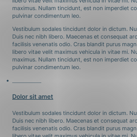
libero vitae velit maximus vehicula in vitae mi. N
maximus. Nullam tincidunt, est non imperdiet con
pulvinar condimentum leo.
Vestibulum sodales tincidunt dolor in dictum. Nu
Duis nec nibh libero. Maecenas et consequat arcu
facilisis venenatis odio. Cras blandit purus ma
libero vitae velit maximus vehicula in vitae mi. N
maximus. Nullam tincidunt, est non imperdiet con
pulvinar condimentum leo.
02.02.2013
Dolor sit amet
Vestibulum sodales tincidunt dolor in dictum. Nu
Duis nec nibh libero. Maecenas et consequat arcu
facilisis venenatis odio. Cras blandit purus ma
libero vitae velit maximus vehicula in vitae mi. N