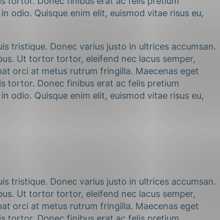
s tortor. Donec finibus erat ac felis pretium
n odio. Quisque enim elit, euismod vitae risus eu,
s tristique. Donec varius justo in ultrices accumsan.
s. Ut tortor tortor, eleifend nec lacus semper,
at orci at metus rutrum fringilla. Maecenas eget
s tortor. Donec finibus erat ac felis pretium
n odio. Quisque enim elit, euismod vitae risus eu,
s tristique. Donec varius justo in ultrices accumsan.
s. Ut tortor tortor, eleifend nec lacus semper,
at orci at metus rutrum fringilla. Maecenas eget
s tortor. Donec finibus erat ac felis pretium