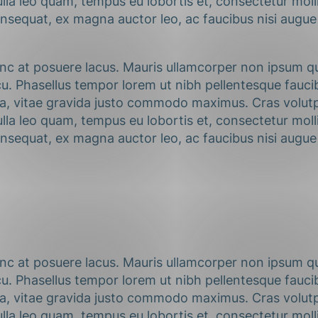
ulla leo quam, tempus eu lobortis et, consectetur molli
sequat, ex magna auctor leo, ac faucibus nisi augue i
nc at posuere lacus. Mauris ullamcorper non ipsum qui
. Phasellus tempor lorem ut nibh pellentesque faucibu
gna, vitae gravida justo commodo maximus. Cras volutp
ulla leo quam, tempus eu lobortis et, consectetur molli
sequat, ex magna auctor leo, ac faucibus nisi augue i
nc at posuere lacus. Mauris ullamcorper non ipsum qui
. Phasellus tempor lorem ut nibh pellentesque faucibu
gna, vitae gravida justo commodo maximus. Cras volutp
ulla leo quam, tempus eu lobortis et, consectetur molli