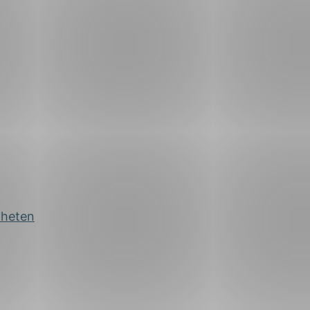
mheten