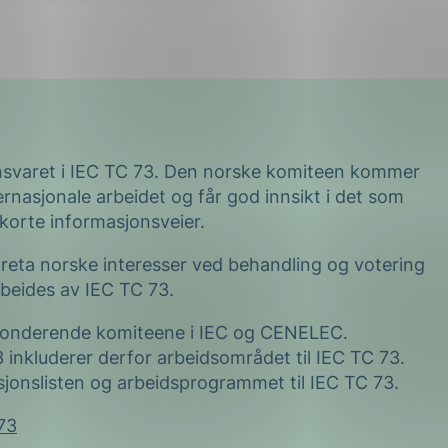
nsvaret i IEC TC 73. Den norske komiteen kommer
ernasjonale arbeidet og får god innsikt i det som
 korte informasjonsveier.
areta norske interesser ved behandling og votering
beides av IEC TC 73.
sponderende komiteene i IEC og CENELEC.
 inkluderer derfor arbeidsområdet til IEC TC 73.
asjonslisten og arbeidsprogrammet til IEC TC 73.
73