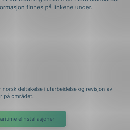
ormasjon finnes på linkene under.
 norsk deltakelse i utarbeidelse og revisjon av
er på området.
ritime elinstallasjoner