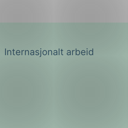
Internasjonalt arbeid