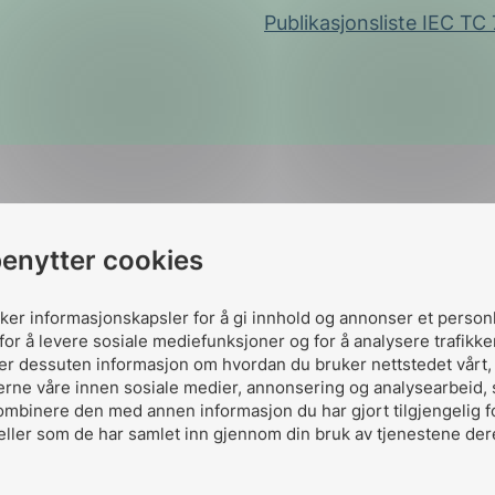
Publikasjonsliste IEC TC
benytter cookies
Komitever
uker informasjonskapsler for å gi innhold og annonser et person
for å levere sosiale mediefunksjoner og for å analysere trafikke
ler dessuten informasjon om hvordan du bruker nettstedet vårt
erne våre innen sosiale medier, annonsering og analysearbeid,
ombinere den med annen informasjon du har gjort tilgjengelig f
Collaboration 
eller som de har samlet inn gjennom din bruk av tjenestene der