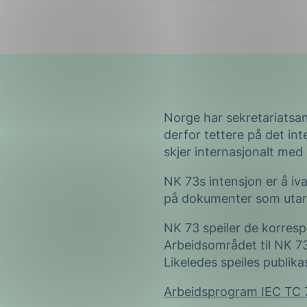
Norge har sekretariatsa
derfor tettere på det int
skjer internasjonalt med
NK 73s intensjon er å iv
på dokumenter som utar
NK 73 speiler de korre
Arbeidsområdet til NK 73
Likeledes speiles publik
Arbeidsprogram IEC TC 