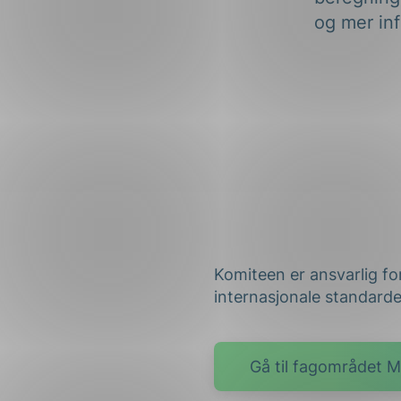
og mer inf
Komiteen er ansvarlig for
internasjonale standard
Gå til fagområdet Ma