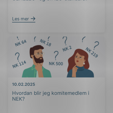
Les mer
Dato
10.02.2025
Hvordan blir jeg komitemedlem i
NEK?