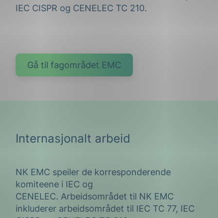
IEC CISPR og CENELEC TC 210.
Gå til fagområdet EMC
Internasjonalt arbeid
NK EMC speiler de korresponderende
komiteene i IEC og
CENELEC. Arbeidsområdet til NK EMC
inkluderer arbeidsområdet til IEC TC 77, IEC