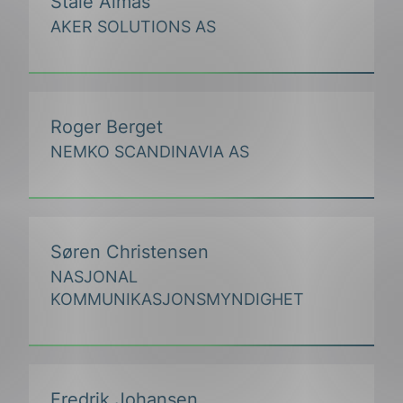
Ståle Almås
AKER SOLUTIONS AS
Roger Berget
NEMKO SCANDINAVIA AS
Søren Christensen
NASJONAL
KOMMUNIKASJONSMYNDIGHET
Fredrik Johansen