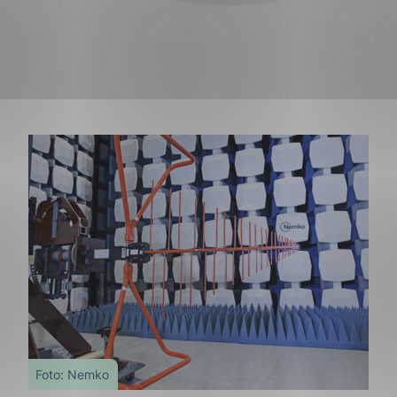
g
n
Foto: Nemko