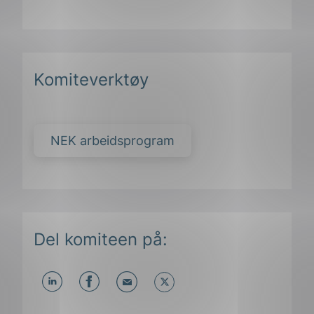
Komiteverktøy
NEK arbeidsprogram
Del komiteen på:
Del
Del
Del