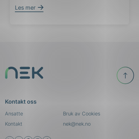
Les mer
Til
toppen
Kontakt oss
Ansatte
Bruk av Cookies
Kontakt
nek@nek.no