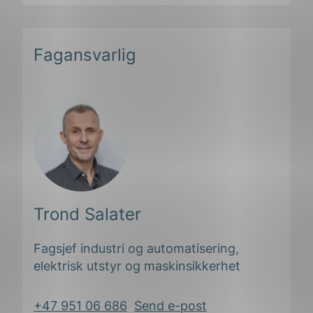
Fagansvarlig
Trond Salater
Fagsjef industri og automatisering,
elektrisk utstyr og maskinsikkerhet
+47 951 06 686
Send e-post