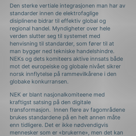
Den sterke vertiale integrasjonen man har av
standarder innen de elektrofaglige
disiplinene bidrar til effektiv global og
regional handel. Myndigheter over hele
verden slutter seg til systemet med
henvisning til standarder, som fører til at
man bygger ned tekniske handelshindre.
NEKs og dets komiteers aktive innsats både
mot det europeiske og globale nivået sikrer
norsk innflytelse på rammevilkårene i den
globake konkurransen.
NEK er blant nasjonalkomiteene med
kraftigst satsing på den digitale
transformasjon. Innen flere av fagområdene
brukes standardene på en helt annen måte
enn tidligere. Det er ikke nødvendigvis
mennesker som er «brukerne», men det kan