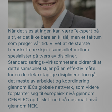
Når det sies at ingen kan være “ekspert på
alt”, er det ikke bare en klisjé, men et faktum
som preger vår tid. Vi vet at de største
fremskrittene skjer i samspillet mellom
spesialister på tvers av disipliner.
Standardiserings-virksomhetene bidrar til at
dette samspillet skjer på en effektiv måte.
Innen de elektrofaglige disiplinene foregår
det meste av arbeidet og koordinering
gjennom IECs globale nettverk, som videre
forplanter seg til europeisk nivå gjennom
CENELEC og til slutt ned på nasjonalt nivå
gjennom NEK.