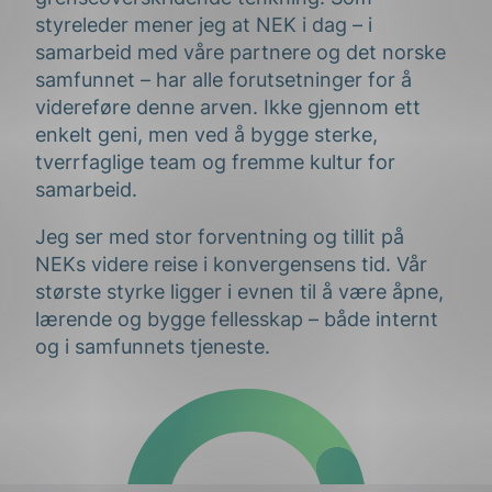
styreleder mener jeg at NEK i dag – i
samarbeid med våre partnere og det norske
samfunnet – har alle forutsetninger for å
videreføre denne arven. Ikke gjennom ett
enkelt geni, men ved å bygge sterke,
tverrfaglige team og fremme kultur for
samarbeid.
Jeg ser med stor forventning og tillit på
NEKs videre reise i konvergensens tid. Vår
største styrke ligger i evnen til å være åpne,
lærende og bygge fellesskap – både internt
og i samfunnets tjeneste.