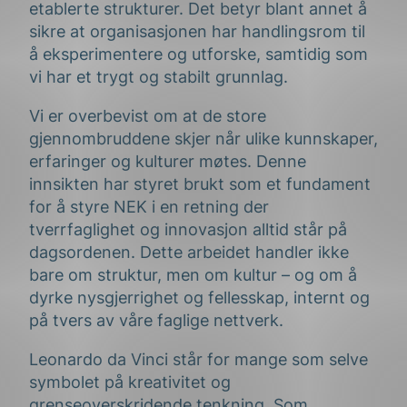
etablerte strukturer. Det betyr blant annet å
sikre at organisasjonen har handlingsrom til
å eksperimentere og utforske, samtidig som
vi har et trygt og stabilt grunnlag.
Vi er overbevist om at de store
gjennombruddene skjer når ulike kunnskaper,
erfaringer og kulturer møtes. Denne
innsikten har styret brukt som et fundament
for å styre NEK i en retning der
tverrfaglighet og innovasjon alltid står på
dagsordenen. Dette arbeidet handler ikke
bare om struktur, men om kultur – og om å
dyrke nysgjerrighet og fellesskap, internt og
på tvers av våre faglige nettverk.
Leonardo da Vinci står for mange som selve
symbolet på kreativitet og
grenseoverskridende tenkning. Som