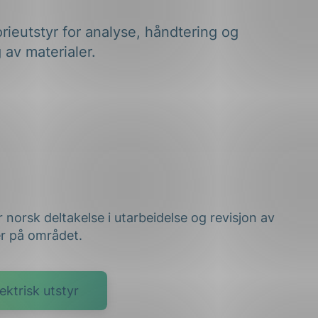
orieutstyr for analyse, håndtering og
g av materialer.
 norsk deltakelse i utarbeidelse og revisjon av
er på området.
ektrisk utstyr