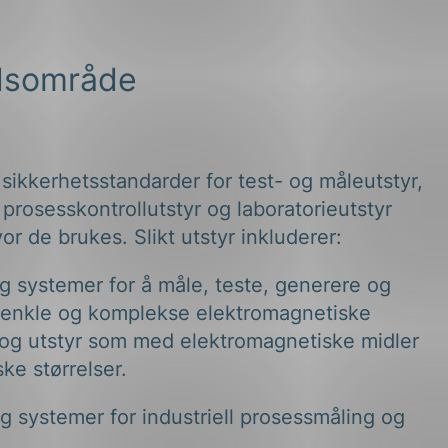
dsområde
sikkerhetsstandarder for test- og måleutstyr,
t prosesskontrollutstyr og laboratorieutstyr
or de brukes. Slikt utstyr inkluderer:
og systemer for å måle, teste, generere og
 enkle og komplekse elektromagnetiske
r og utstyr som med elektromagnetiske midler
ske størrelser.
og systemer for industriell prosessmåling og