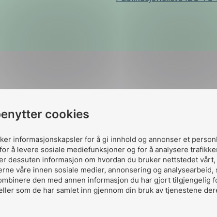
benytter cookies
Komitever
uker informasjonskapsler for å gi innhold og annonser et person
for å levere sosiale mediefunksjoner og for å analysere trafikke
ler dessuten informasjon om hvordan du bruker nettstedet vårt
erne våre innen sosiale medier, annonsering og analysearbeid,
Collaboration 
ombinere den med annen informasjon du har gjort tilgjengelig f
eller som de har samlet inn gjennom din bruk av tjenestene der