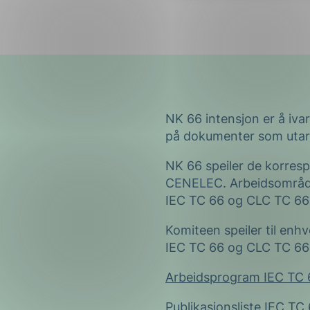
NK 66 intensjon er å iva
på dokumenter som utar
NK 66 speiler de korres
CENELEC. Arbeidsområdet
IEC TC 66 og CLC TC 66
Komiteen speiler til enhv
IEC TC 66 og CLC TC 66
Arbeidsprogram IEC TC 
Publikasjonsliste IEC TC