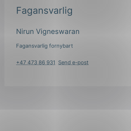
Fagansvarlig
Nirun Vigneswaran
Fagansvarlig fornybart
+47 473 86 931
Send e-post