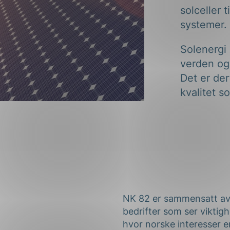
solceller 
systemer.
Solenergi 
verden og 
Det er de
kvalitet s
NK 82 er sammensatt av 
bedrifter som ser viktig
hvor norske interesser er 