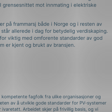
til grensesnittet mot innmating i elektriske
er på frammarsj både i Norge og i resten av
står allerede i dag for betydelig verdiskaping.
rfor viktig med omforente standarder av god
om er kjent og brukt av bransjen.
kompetente fagfolk fra ulike organisasjoner og
heten av å utvikle gode standarder for PV-systemer
ivaretatt. Arbeidet skjer på frivillig basis, og vi