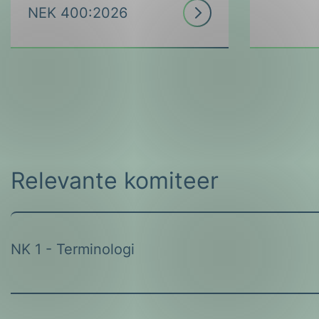
Relevante komiteer
NK 1
Terminologi
NK 22
Kraftelektronikk