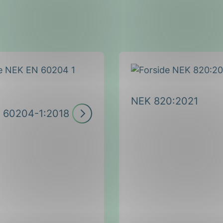
NEK 820:2021
Les
 60204-1:2018
mer