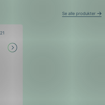
Se alle produkter
Les
mer