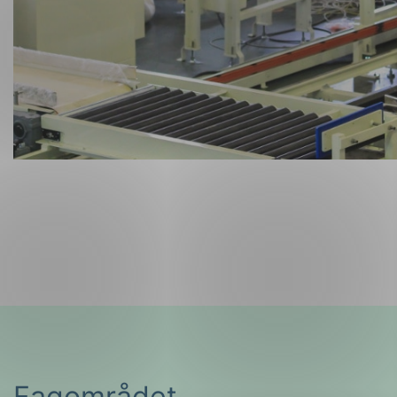
Fagområdet