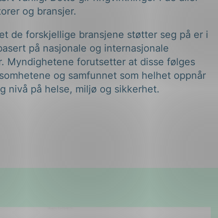
t de forskjellige bransjene støtter seg på er i
basert på nasjonale og internasjonale
. Myndighetene forutsetter at disse følges
irksomhetene og samfunnet som helhet oppnår
lig nivå på helse, miljø og sikkerhet.