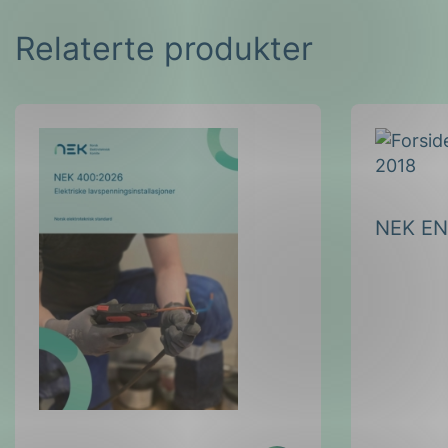
Relaterte produkter
NEK EN
Les
NEK 400:2026
mer