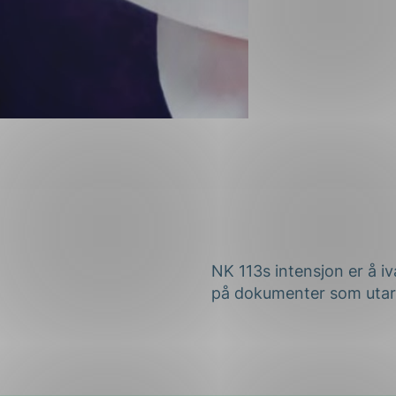
NK 113s intensjon er å i
på dokumenter som utar