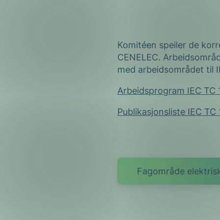
Komitéen speiler de kor
CENELEC. Arbeidsområde
med arbeidsområdet til 
Arbeidsprogram IEC TC 
Publikasjonsliste IEC TC 
Fagområde elektrisk