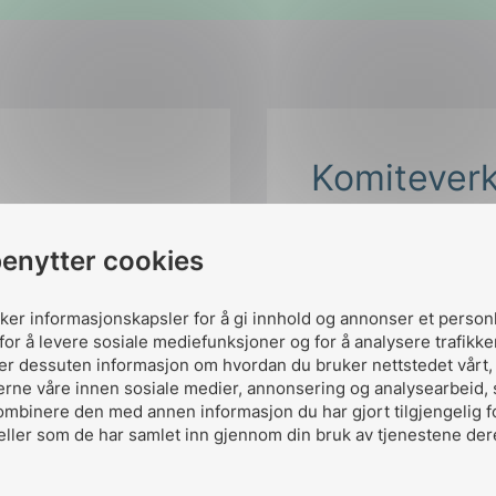
Komitever
benytter cookies
Collaboration 
uker informasjonskapsler for å gi innhold og annonser et person
for å levere sosiale mediefunksjoner og for å analysere trafikke
ler dessuten informasjon om hvordan du bruker nettstedet vårt
erne våre innen sosiale medier, annonsering og analysearbeid,
ombinere den med annen informasjon du har gjort tilgjengelig f
eller som de har samlet inn gjennom din bruk av tjenestene der
Del komiteen p