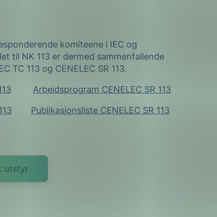
responderende komiteene i IEC og
t til NK 113 er dermed sammenfallende
IEC TC 113 og CENELEC SR 113.
113
Arbeidsprogram CENELEC SR 113
113
Publikasjonsliste CENELEC SR 113
 utstyr