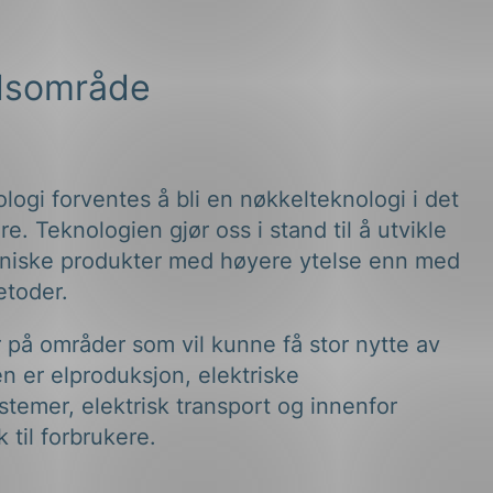
dsområde
ogi forventes å bli en nøkkelteknologi i det
re. Teknologien gjør oss i stand til å utvikle
kniske produkter med høyere ytelse enn med
toder.
 på områder som vil kunne få stor nytte av
n er elproduksjon, elektriske
stemer, elektrisk transport og innenfor
k til forbrukere.