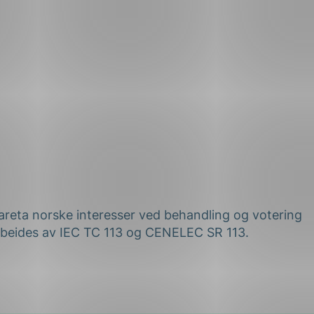
vareta norske interesser ved behandling og votering
beides av IEC TC 113 og CENELEC SR 113.