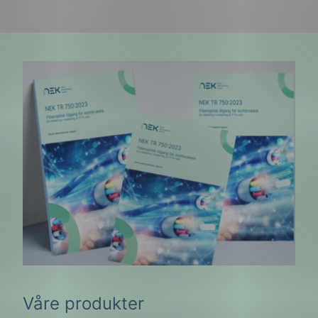
g
n
Våre produkter