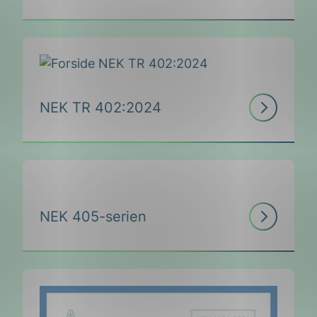
Les
NEK TR 402:2024
mer
Les
NEK 405-serien
mer