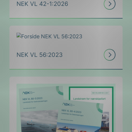
mer
Les
NEK VL 56:2023
mer