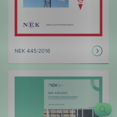
Les
NEK 445:2016
mer