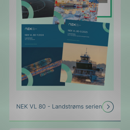
Les
NEK VL 80 - Landstrøms serien
mer