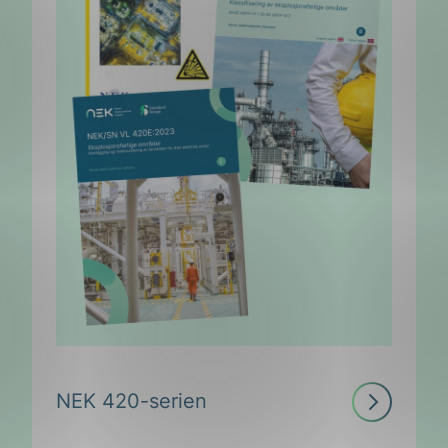
Les
NEK 420-serien
mer