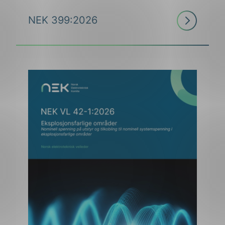
Les
NEK 399:2026
mer