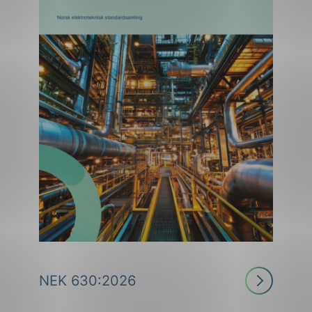
Les
NEK 630:2026
mer