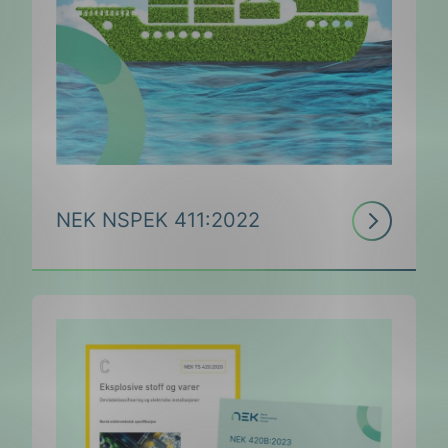
Les
ing
NEK NSPEK 411:2022
mer