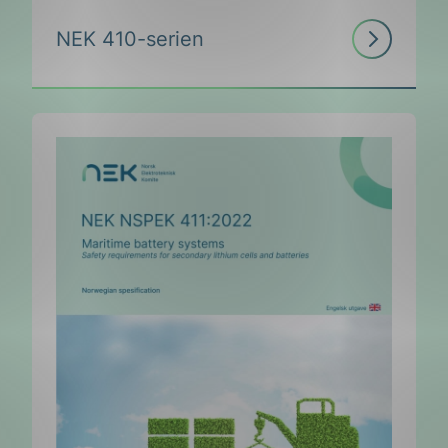
Les
NEK 410-serien
mer