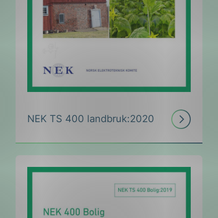
Les
NEK TS 400 landbruk:2020
mer