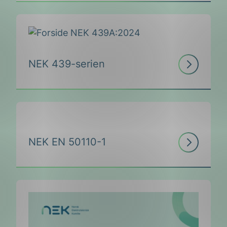
Les
NEK 439-serien
mer
Les
NEK EN 50110-1
mer