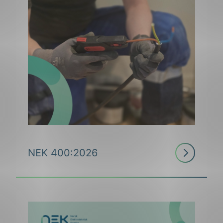
Les
NEK 400:2026
mer