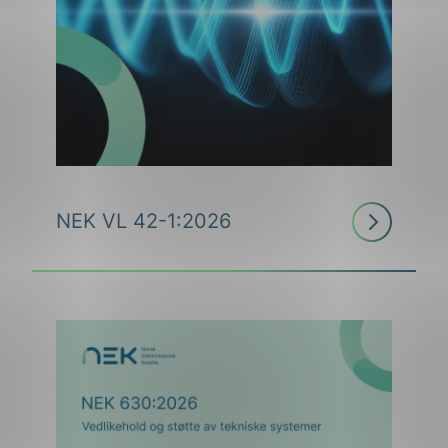
Les
NEK VL 42-1:2026
mer