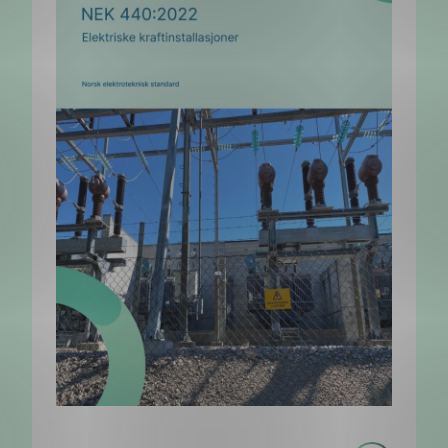
Les
NEK 440:2022