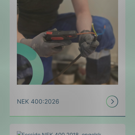
Les
NEK 400:2026
mer