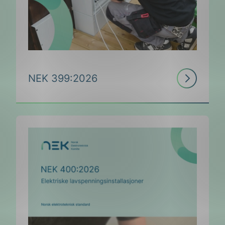
Les
NEK 399:2026
mer