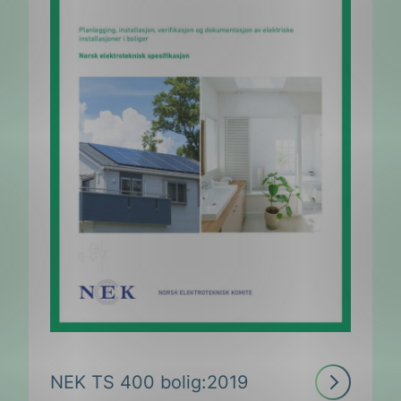
Les
NEK TS 400 bolig:2019
mer