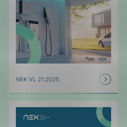
Les
NEK VL 21:2025
mer