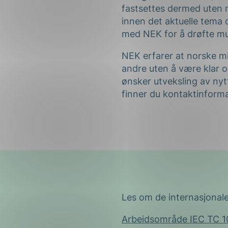
fastsettes dermed uten 
innen det aktuelle tema 
med NEK for å drøfte mul
NEK erfarer at norske milj
andre uten å være klar 
ønsker utveksling av ny
finner du kontaktinformas
Les om de internasjonal
Arbeidsområde IEC TC 1