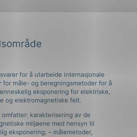
dsområde
varer for å utarbeide internasjonale
r for måle- og beregningsmetoder for å
enneskelig eksponering for elektriske,
e og elektromagnetiske felt.
omfatter: karakterisering av de
gnetiske miljøene med hensyn til
ig eksponering; – målemetoder,