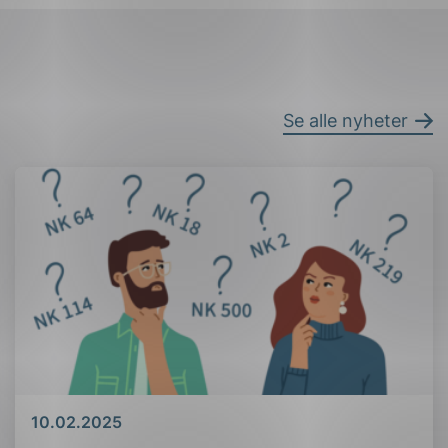
Se alle nyheter
Dato
10.02.2025