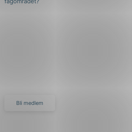
fagområdet?
Bli medlem