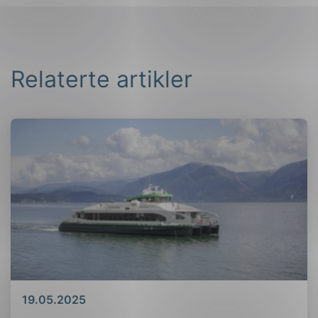
Relaterte artikler
Dato
19.05.2025