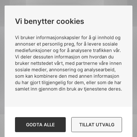
Populære produkter
Vi benytter cookies
Vi bruker informasjonskapsler for å gi innhold og
annonser et personlig preg, for å levere sosiale
mediefunksjoner og for å analysere trafikken vår.
Del komiteen på:
Vi deler dessuten informasjon om hvordan du
bruker nettstedet vårt, med partnerne våre innen
sosiale medier, annonsering og analysearbeid,
som kan kombinere den med annen informasjon
du har gjort tilgjengelig for dem, eller som de har
Del
Del
Del
samlet inn gjennom din bruk av tjenestene deres.
påLinkedIn
påFacebook
påMail
GODTA ALLE
TILLAT UTVALG