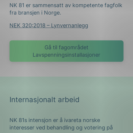
NK 81 er sammensatt av kompetente fagfolk
fra bransjen i Norge.
NEK 320:2018 – Lynvernanlegg
Gå til fagområdet
Lavspenningsinstallasjoner
Internasjonalt arbeid
NK 81s intensjon er å ivareta norske
interesser ved behandling og votering på