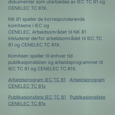
dokumenter som utarbeides av IEC TC 81 og
CENELEC TC 81X.
NK 81 speiler de korresponderende
komiteene i IEC og
CENELEC. Arbeidsområdet til NK 81
inkluderer derfor arbeidsområdet til IEC TC
81 og CENELEC TC 81X.
Komiteen speiler til enhver tid
publikasjonslisten og arbeidsprogrammet til
IEC TC 81 og CENELEC TC 81X.
Arbeidsprogram IEC TC 81
Arbeidsprogram
CENELEC TC 81x
Publikasjonsliste IEC TC 81
Publikasjonsliste
CENELEC TC 81x