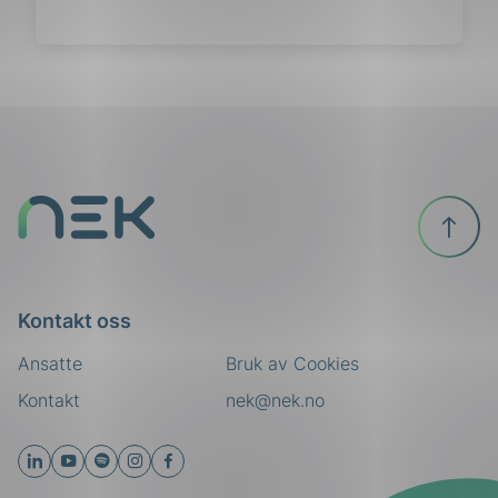
Til
toppen
Kontakt oss
Ansatte
Bruk av Cookies
Kontakt
nek@nek.no