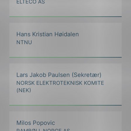
ELTECO AS
Hans Kristian Høidalen
NTNU
Lars Jakob Paulsen (Sekretær)
NORSK ELEKTROTEKNISK KOMITE
(NEK)
Milos Popovic
RAMBØLL NORGE AS