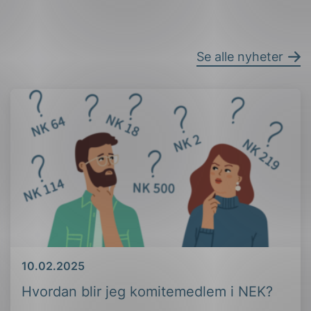
Se alle nyheter
Dato
10.02.2025
Hvordan blir jeg komitemedlem i NEK?