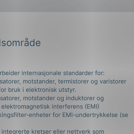
dsområde
beider internasjonale standarder for:
atorer, motstander, termistorer og varistorer
or bruk i elektronisk utstyr.
satorer, motstander og induktorer og
 elektromagnetisk interferens (EMI)
ingsfilter-enheter for EMI-undertrykkelse (se
 integrerte kretser eller nettverk som