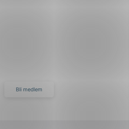
Bli medlem