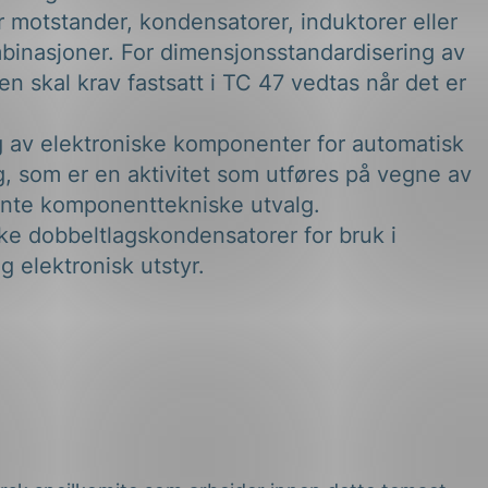
 motstander, kondensatorer, induktorer eller
binasjoner. For dimensjonsstandardisering av
en skal krav fastsatt i TC 47 vedtas når det er
g av elektroniske komponenter for automatisk
, som er en aktivitet som utføres på vegne av
vante komponenttekniske utvalg.
ske dobbeltlagskondensatorer for bruk i
og elektronisk utstyr.