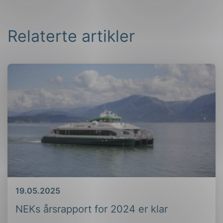
Relaterte artikler
Dato
19.05.2025
NEKs årsrapport for 2024 er klar