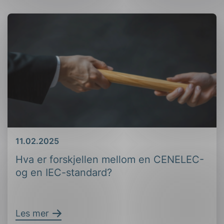
Dato
11.02.2025
Hva er forskjellen mellom en CENELEC-
og en IEC-standard?
Les mer