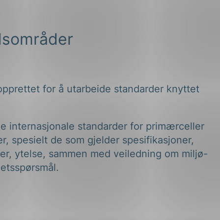
dsområder
pprettet for å utarbeide standarder knyttet
e internasjonale standarder for primærceller
er, spesielt de som gjelder spesifikasjoner,
er, ytelse, sammen med veiledning om miljø-
hetsspørsmål.