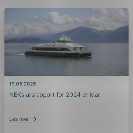
Dato
19.05.2025
NEKs årsrapport for 2024 er klar
Les mer