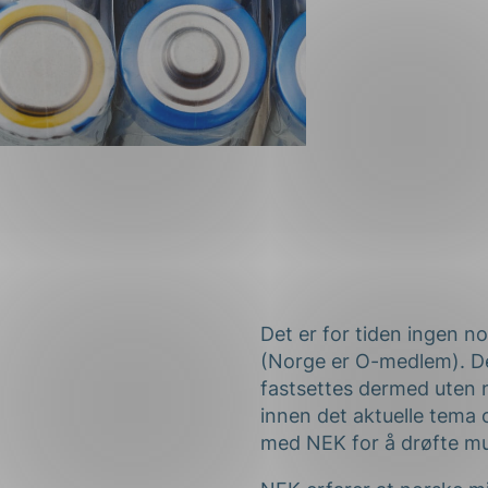
Det er for tiden ingen n
(Norge er O-medlem). D
fastsettes dermed uten 
innen det aktuelle tema 
med NEK for å drøfte mul