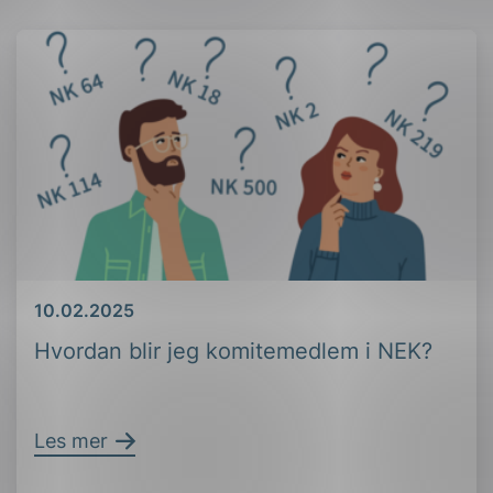
Dato
10.02.2025
Hvordan blir jeg komitemedlem i NEK?
Les mer