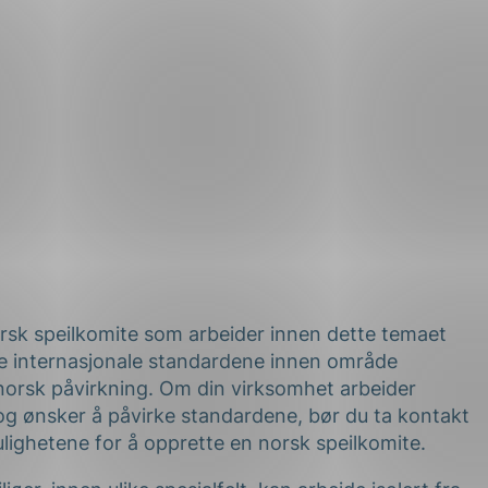
orsk speilkomite som arbeider innen dette temaet
e internasjonale standardene innen område
norsk påvirkning. Om din virksomhet arbeider
og ønsker å påvirke standardene, bør du ta kontakt
ighetene for å opprette en norsk speilkomite.