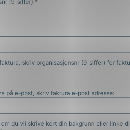
nr (9-siffer):*
ktura, skriv organisasjonsnr (9-siffer) for faktu
a på e-post, skriv faktura e-post adresse:
om du vil skrive kort din bakgrunn eller linke dir