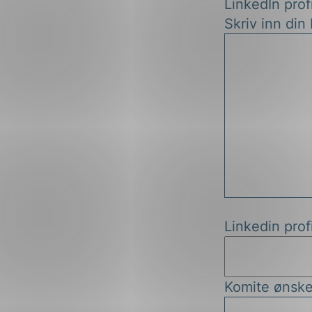
LinkedIn profi
Skriv inn din
Linkedin profi
Komite ønske 