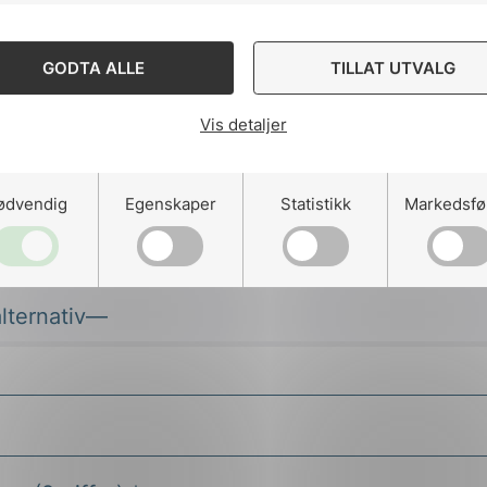
GODTA ALLE
TILLAT UTVALG
Vis detaljer
ødvendig
Egenskaper
Statistikk
Markedsfø