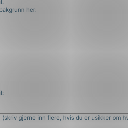
l.
 bakgrunn her:
l:
(skriv gjerne inn flere, hvis du er usikker om hv