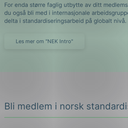
For enda større faglig utbytte av ditt medlem
du også bli med i internasjonale arbeidsgrupp
delta i standardiseringsarbeid på globalt nivå.
Les mer om "NEK Intro"
Bli medlem i norsk standard