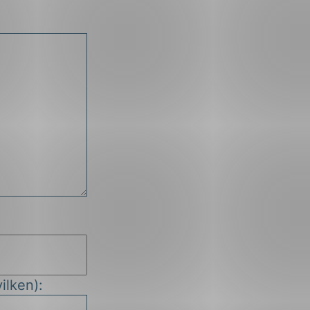
ilken):