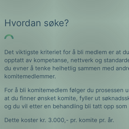
Forsvar og beredskap
Industri og automatiseri
Hvordan søke?
Norsk
English
Lavspenning
Maritime elinstallasjoner
Det viktigste kriteriet for å bli medlem er at d
Overføring og distribusj
opptatt av kompetanse, nettverk og standarde
Samferdsel
du evner å tenke helhetlig sammen med andr
komitemedlemmer.
Velferdsteknologi
For å bli komitemedlem følger du prosessen u
at du finner ønsket komite, fyller ut søknadss
og du vil etter en behandling bli tatt opp so
Dette koster kr. 3.000,- pr. komite pr. år.