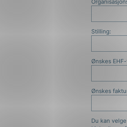
Organisasjons
Stilling:
Ønskes EHF-fa
Ønskes faktur
Du kan velge 