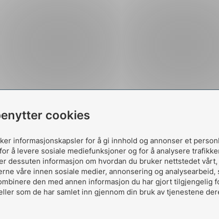
benytter cookies
uker informasjonskapsler for å gi innhold og annonser et person
for å levere sosiale mediefunksjoner og for å analysere trafikke
ler dessuten informasjon om hvordan du bruker nettstedet vårt
erne våre innen sosiale medier, annonsering og analysearbeid,
ombinere den med annen informasjon du har gjort tilgjengelig f
eller som de har samlet inn gjennom din bruk av tjenestene der