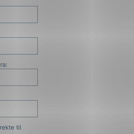
ra:
ekte til