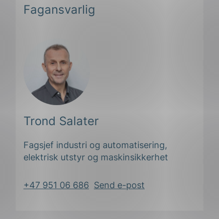
Fagansvarlig
Trond Salater
Fagsjef industri og automatisering,
elektrisk utstyr og maskinsikkerhet
+47 951 06 686
Send e-post