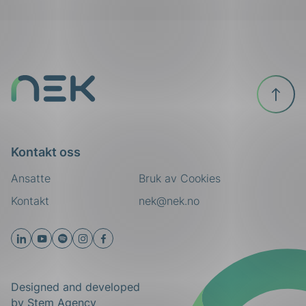
Til
toppen
Kontakt oss
Ansatte
Bruk av Cookies
Kontakt
nek@nek.no
Designed and developed
by
Stem Agency