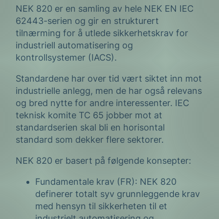
NEK 820 er en samling av hele NEK EN IEC
62443-serien og gir en strukturert
tilnærming for å utlede sikkerhetskrav for
industriell automatisering og
kontrollsystemer (IACS).
Standardene har over tid vært siktet inn mot
industrielle anlegg, men de har også relevans
og bred nytte for andre interessenter. IEC
teknisk komite TC 65 jobber mot at
standardserien skal bli en horisontal
standard som dekker flere sektorer.
NEK 820 er basert på følgende konsepter:
Fundamentale krav (FR): NEK 820
definerer totalt syv grunnleggende krav
med hensyn til sikkerheten til et
industrielt automatisering og