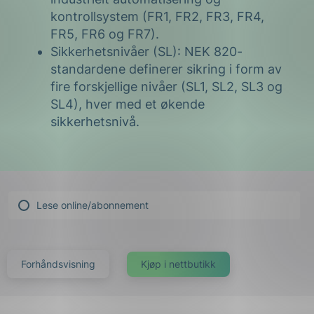
kontrollsystem (FR1, FR2, FR3, FR4,
FR5, FR6 og FR7).
Sikkerhetsnivåer (SL): NEK 820-
standardene definerer sikring i form av
fire forskjellige nivåer (SL1, SL2, SL3 og
SL4), hver med et økende
sikkerhetsnivå.
Lese online/abonnement
Forhåndsvisning