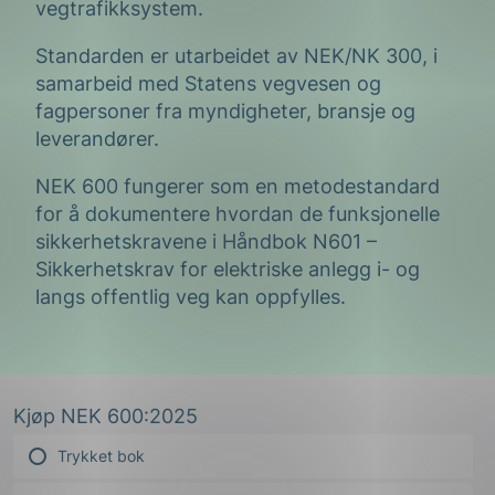
vegtrafikksystem.
Standarden er utarbeidet av NEK/NK 300, i
samarbeid med Statens vegvesen og
fagpersoner fra myndigheter, bransje og
leverandører.
NEK 600 fungerer som en metodestandard
g
for å dokumentere hvordan de funksjonelle
sikkerhetskravene i Håndbok N601 –
Sikkerhetskrav for elektriske anlegg i- og
langs offentlig veg kan oppfylles.
n
Kjøp NEK 600:2025
Trykket bok