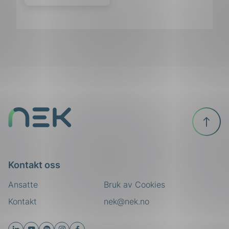
Til
toppen
Kontakt oss
Ansatte
Bruk av Cookies
Kontakt
nek@nek.no