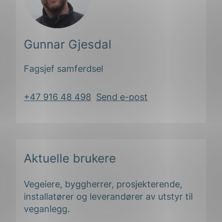
Gunnar Gjesdal
Fagsjef samferdsel
+47 916 48 498
Send e-post
Aktuelle brukere
Vegeiere, byggherrer, prosjekterende,
installatører og leverandører av utstyr til
veganlegg.