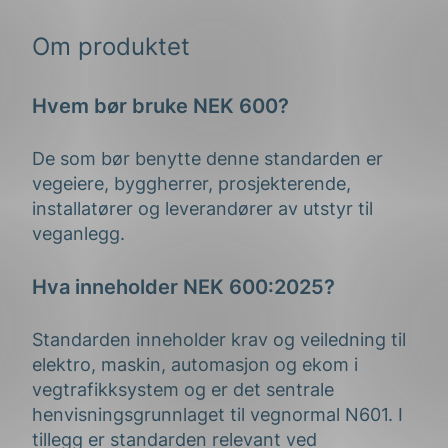
Om produktet
Hvem bør bruke NEK 600?
De som bør benytte denne standarden er
vegeiere, byggherrer, prosjekterende,
installatører og leverandører av utstyr til
veganlegg.
Hva inneholder NEK 600:2025?
Standarden inneholder krav og veiledning til
elektro, maskin, automasjon og ekom i
vegtrafikksystem og er det sentrale
henvisningsgrunnlaget til vegnormal N601. I
tillegg er standarden relevant ved