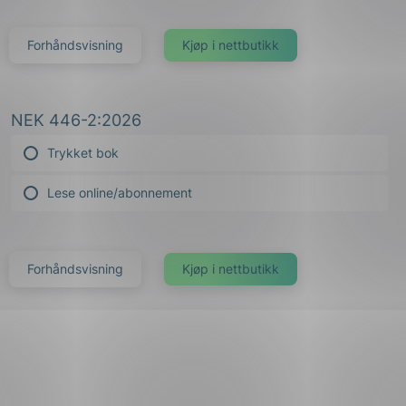
Forhåndsvisning
NEK 446-2:2026
Trykket bok
Lese online/abonnement
Forhåndsvisning