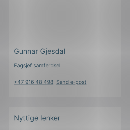
Gunnar Gjesdal
Fagsjef samferdsel
+47 916 48 498
Send e-post
Nyttige lenker