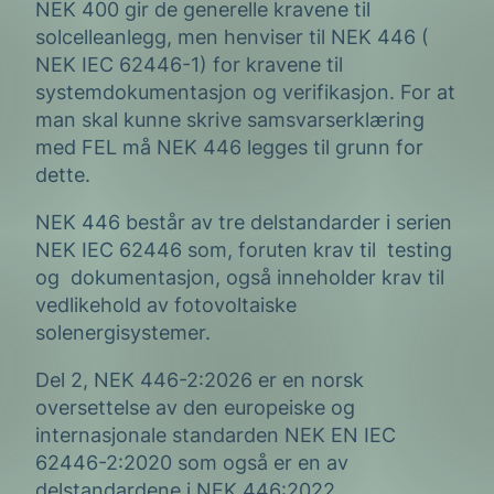
NEK 400 gir de generelle kravene til
solcelleanlegg, men henviser til NEK 446 (
NEK IEC 62446-1) for kravene til
systemdokumentasjon og verifikasjon. For at
man skal kunne skrive samsvarserklæring
med FEL må NEK 446 legges til grunn for
dette.
NEK 446 består av tre delstandarder i serien
NEK IEC 62446 som, foruten krav til testing
og
dokumentasjon, også inneholder krav til
vedlikehold av fotovoltaiske
solenergisystemer.
Del 2, NEK 446-2:2026 er en norsk
oversettelse av den europeiske og
internasjonale standarden NEK EN IEC
62446-2:2020 som også er en av
delstandardene i NEK 446:2022.