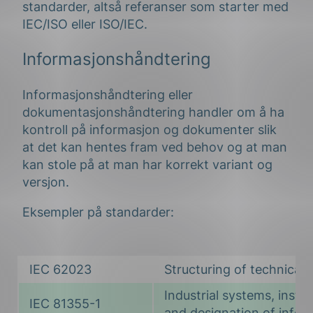
standarder, altså referanser som starter med
IEC/ISO eller ISO/IEC.
Informasjonshåndtering
Informasjonshåndtering eller
dokumentasjonshåndtering handler om å ha
kontroll på informasjon og dokumenter slik
at det kan hentes fram ved behov og at man
kan stole på at man har korrekt variant og
versjon.
Eksempler på standarder:
IEC 62023
Structuring of technical
Industrial systems, insta
IEC 81355-1
and designation of inform