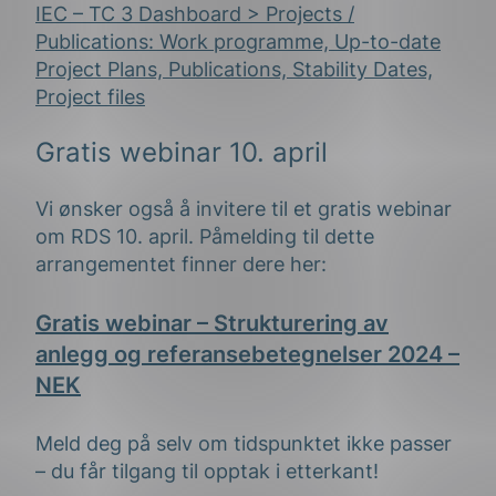
IEC – TC 3 Dashboard > Projects /
Publications: Work programme, Up-to-date
Project Plans, Publications, Stability Dates,
Project files
Gratis webinar 10. april
Vi ønsker også å invitere til et gratis webinar
om RDS 10. april. Påmelding til dette
arrangementet finner dere her:
Gratis w
ebinar – Strukturering av
anlegg o
g referansebetegnelser 2024 –
NEK
Meld deg på selv om tidspunktet ikke passer
– du får tilgang til opptak i etterkant!