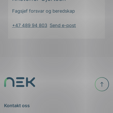
Fagsjef forsvar og beredskap
+47 489 94 803
Send e-post
Til
toppen
Kontakt oss