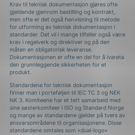
Krav til teknisk dokumentasjon gjøres ofte
gjeldende gjennom bestilling og kontrakt,
men ofte er det også henvisning til metode
for utforming av teknisk dokumentasjon i
standarder. Det vil i mange tilfeller også være
krav i regelverk og direktiver og på den
måten en obligatorisk leveranse.
Dokumentasjonen er ofte en del for å ivareta
den grunnleggende sikkerheten for et
produkt.
Standardene for teknisk dokumentasjon
finner man i porteføljen til IEC TC 3 og NEK
NK 3. Komiteene har et tett samarbeid med
sine søsterkomiteer i ISO og Standard Norge
og mange av standardene gjelder på tvers av
ansvarsområdene til organisasjonene. Disse
standardene omtales som «dual-logo»