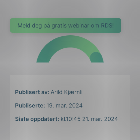
Meld deg på gratis webinar om RDS!
Publisert av:
Arild Kjærnli
Publiserte:
19. mar. 2024
Siste oppdatert:
kl.10:45 21. mar. 2024