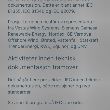
dokumentasjon. Dette er blant annet IEC
81355, IEC 81346 og IEC 82079.
Prosjektgruppen består av representanter
fra Vestas Wind Systems, Siemens Gamesa
Renewable Energy, Nordex, GE Vernova
Offshore Wind, Ørsted, Vattenfall, Statkraft,
TrønderEnergi, RWE, Equinor, og DNV.
Aktiviteter innen teknisk
dokumentasjon framover
Det pågår flere prosjekter i IEC innen teknisk
dokumentasjon, både revisjoner og nye
standarder.
Se arbeidsprogram på IEC sine sider: