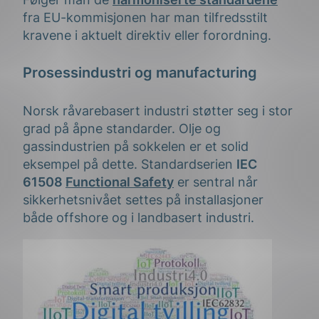
fra EU-kommisjonen har man tilfredsstilt
kravene i aktuelt direktiv eller forordning.
Prosessindustri og manufacturing
Norsk råvarebasert industri støtter seg i stor
grad på åpne standarder. Olje og
gassindustrien på sokkelen er et solid
eksempel på dette. Standardserien
IEC
61508
Functional Safety
er sentral når
sikkerhetsnivået settes på installasjoner
både offshore og i landbasert industri.