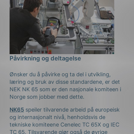
Påvirkning og deltagelse
Ønsker du å påvirke og ta del i utvikling,
læring og bruk av disse standardene, er det
NEK NK 65 som er den nasjonale komiteen i
Norge som jobber med dette.
NK65
speiler tilvarende arbeid på europeisk
og internasjonalt nivå, henholdsvis de
tekniske komiteene Cenelec TC 65X og IEC
TC 65. Tilsvarende gjør også de øvrige