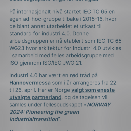
På internasjonalt nivå startet IEC TC 65 en
egen ad-hoc-gruppe tilbake i 2015-16, hvor
de blant annet utarbeidet et utkast til
standard for industri 4.0. Denne
arbeidsgruppen er nå etablert som IEC TC 65
WG23 hvor arkitektur for Industri 4.0 utvikles
i samarbeid med felles arbeidsgruppe med
ISO gjennom ISO/IEC JWG 21.
Industri 4.0 har vært en rød tråd på
Hannovermessa
som i år arrangeres fra 22
til 26. april. Her er Norge
valgt som eneste
utvalgte partnerland
, og deltagelsen vil
samles under fellesbudskapet «
NORWAY
2024: Pioneering the green
industrialtransition
”.