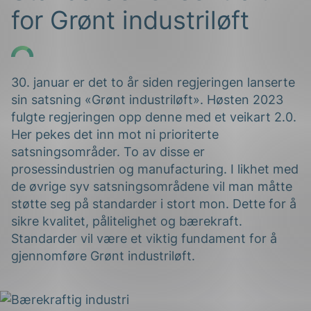
for Grønt industriløft
30. januar er det to år siden regjeringen lanserte
sin satsning «Grønt industriløft». Høsten 2023
fulgte regjeringen opp denne med et veikart 2.0.
g
Her pekes det inn mot ni prioriterte
satsningsområder. To av disse er
prosessindustrien og manufacturing. I likhet med
de øvrige syv satsningsområdene vil man måtte
n
støtte seg på standarder i stort mon. Dette for å
sikre kvalitet, pålitelighet og bærekraft.
Standarder vil være et viktig fundament for å
gjennomføre Grønt industriløft.