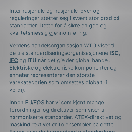
Internasjonale og nasjonale lover og
reguleringer støtter seg i svært stor grad på
standarder. Dette for å sikre en god og
kvalitetsmessig gjennomføring.
Verdens handelsorganisasjon
WTO
viser til
de tre standardiseringsorganisasjonene
ISO
,
IEC
og
ITU
når det gjelder global handel.
Elektriske og elektroniske komponenter og
enheter representerer den største
varekategorien som omsettes globalt (i
verdi).
Innen EU/EØS har vi som kjent mange
forordninger og direktiver som viser til
harmoniserte standarder. ATEX-direktivet og
maskindirektivet er to eksempler på dette.
Følger man de
harmoniserte standardene