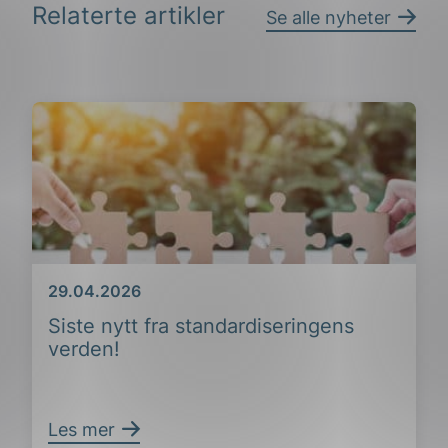
Relaterte artikler
Se alle nyheter
Dato
29.04.2026
Siste nytt fra standardiseringens
verden!
Les mer