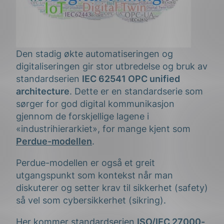
Den stadig økte automatiseringen og
digitaliseringen gir stor utbredelse og bruk av
standardserien
IEC 62541 OPC unified
architecture
. Dette er en standardserie som
sørger for god digital kommunikasjon
gjennom de forskjellige lagene i
«industrihierarkiet», for mange kjent som
Perdue-modellen
.
Perdue-modellen er også et greit
utgangspunkt som kontekst når man
diskuterer og setter krav til sikkerhet (safety)
så vel som cybersikkerhet (sikring).
Her kommer standardserien
ISO/IEC 27000-