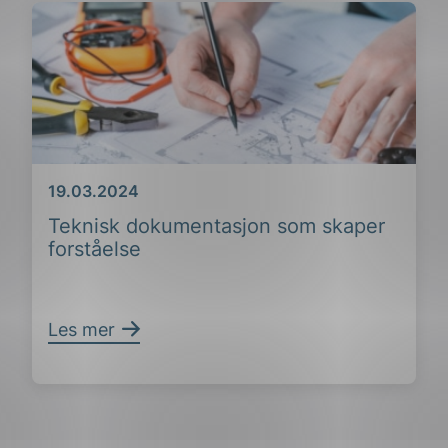
Dato
19.03.2024
Teknisk dokumentasjon som skaper
forståelse
Les mer