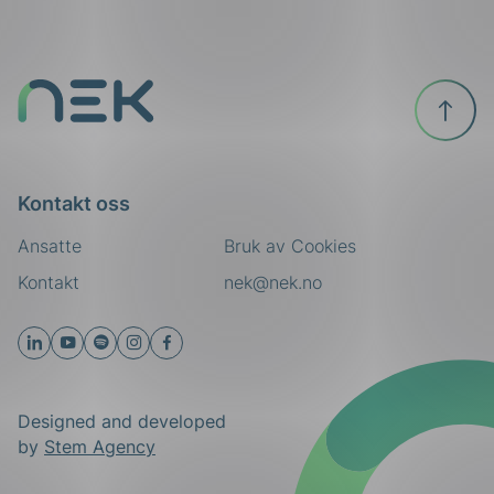
Til
toppen
Kontakt oss
Ansatte
Bruk av Cookies
Kontakt
nek@nek.no
Designed and developed
by
Stem Agency