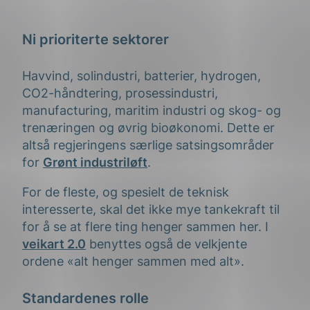
Ni prioriterte sektorer
Havvind, solindustri, batterier, hydrogen,
CO2-håndtering, prosessindustri,
manufacturing, maritim industri og skog- og
trenæringen og øvrig bioøkonomi. Dette er
altså regjeringens særlige satsingsområder
for
Grønt industriløft
.
For de fleste, og spesielt de teknisk
interesserte, skal det ikke mye tankekraft til
for å se at flere ting henger sammen her. I
veikart 2.0
benyttes også de velkjente
ordene «alt henger sammen med alt».
Standardenes rolle