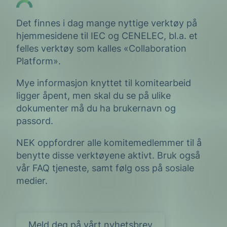
Det finnes i dag mange nyttige verktøy på
hjemmesidene til IEC og CENELEC, bl.a. et
felles verktøy som kalles «Collaboration
Platform».
Mye informasjon knyttet til komitearbeid
ligger åpent, men skal du se på ulike
dokumenter må du ha brukernavn og
passord.
NEK oppfordrer alle komitemedlemmer til å
benytte disse verktøyene aktivt. Bruk også
vår FAQ tjeneste, samt følg oss på sosiale
medier.
Meld deg på vårt nyhetsbrev