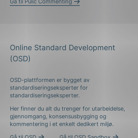
Gå til Pulic Commenting
Online Standard Development
(OSD)
OSD-plattformen er bygget av
standardiseringseksperter for
standardiseringseksperter.
Her finner du alt du trenger for utarbeidelse,
gjennomgang, konsensusbygging og
kommentering i et enkelt dedikert miljø.
Gå til OSD
Gå til OSD Sandbox