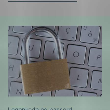
Logonkode og passord