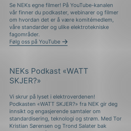
Se NEKs egne filmer! På YouTube-kanalen
vår finner du podkaster, webinarer og filmer
om hvordan det er å være komitémedlem,
våre standarder og ulike elektrotekniske
fagområder.
Følg oss på YouTube
NEKs Podkast «WATT
SKJER?»
Vi skrur på lyset i elektroverdenen!
Podkasten «WATT SKJER?» fra NEK gir deg
innsikt og engasjerende samtaler om
standardisering, teknologi og strøm. Med Tor
Kristian Sørensen og Trond Salater bak