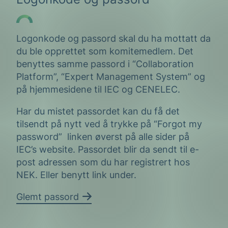
Logonkode og passord skal du ha mottatt da
du ble opprettet som komitemedlem. Det
benyttes samme passord i “Collaboration
Platform”, “Expert Management System” og
på hjemmesidene til IEC og CENELEC.
Har du mistet passordet kan du få det
tilsendt på nytt ved å trykke på “Forgot my
password” linken øverst på alle sider på
IEC’s website. Passordet blir da sendt til e-
post adressen som du har registrert hos
NEK. Eller benytt link under.
Glemt passord