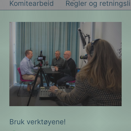
Komitearbeid
Regler og retningsli
g
n
Bruk verktøyene!