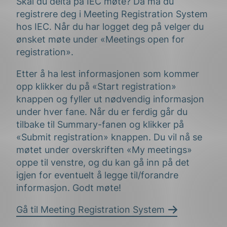
Skal du delta på IEC møte? Da må du
registrere deg i Meeting Registration System
hos IEC. Når du har logget deg på velger du
ønsket møte under «Meetings open for
registration».
Etter å ha lest informasjonen som kommer
opp klikker du på «Start registration»
knappen og fyller ut nødvendig informasjon
under hver fane. Når du er ferdig går du
tilbake til Summary-fanen og klikker på
«Submit registration» knappen. Du vil nå se
møtet under overskriften «My meetings»
oppe til venstre, og du kan gå inn på det
igjen for eventuelt å legge til/forandre
informasjon. Godt møte!
Gå til Meeting Registration System