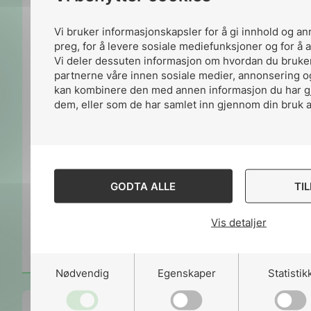
Vi bruker informasjonskapsler for å gi innhold og an
preg, for å levere sosiale mediefunksjoner og for å a
Vi deler dessuten informasjon om hvordan du bruker
partnerne våre innen sosiale medier, annonsering o
kan kombinere den med annen informasjon du har gjo
dem, eller som de har samlet inn gjennom din bruk a
GODTA ALLE
TI
Vis detaljer
Les
NEK 487:2022
mer
Nødvendig
Egenskaper
Statistik