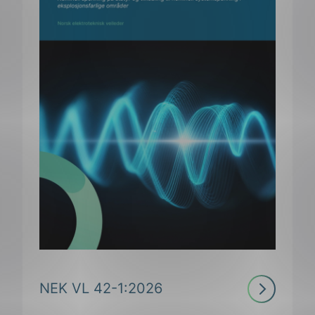
Les
NEK VL 42-1:2026
mer