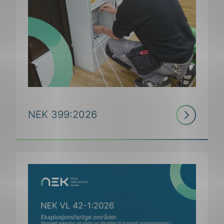
Les
NEK 399:2026
mer