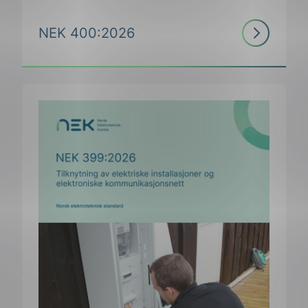
Les
NEK 400:2026
mer