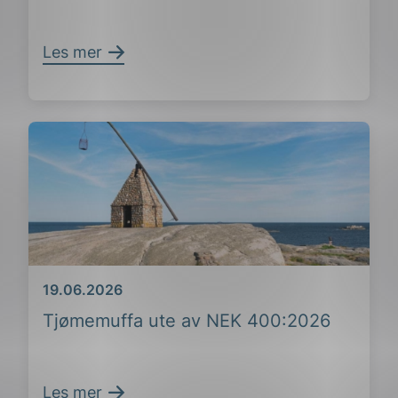
Les mer
Dato
19.06.2026
Tjømemuffa ute av NEK 400:2026
Les mer