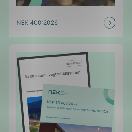
Les
NEK 400:2026
ing
mer