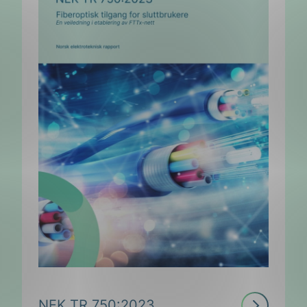
Les
NEK TR 750:2023