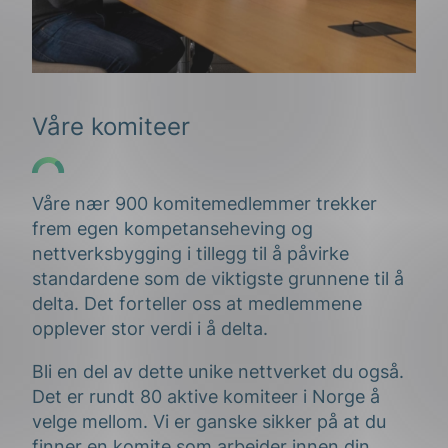
Våre komiteer
Våre nær 900 komitemedlemmer trekker
frem egen kompetanseheving og
nettverksbygging i tillegg til å påvirke
standardene som de viktigste grunnene til å
delta. Det forteller oss at medlemmene
opplever stor verdi i å delta.
Bli en del av dette unike nettverket du også.
Det er rundt 80 aktive komiteer i Norge å
velge mellom. Vi er ganske sikker på at du
finner en komite som arbeider innen din