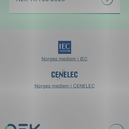
mer
Norges medlem i IEC
Norges medlem i CENELEC
Til