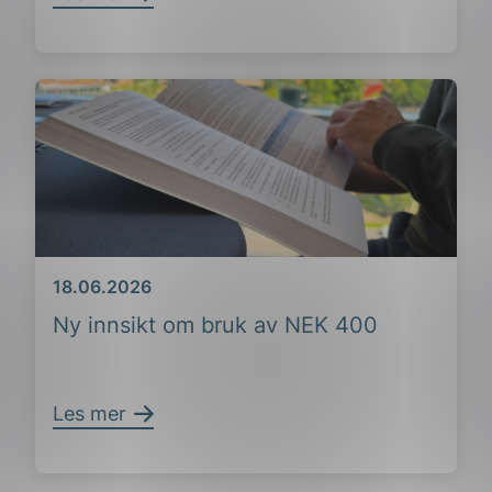
Dato
18.06.2026
Ny innsikt om bruk av NEK 400
Les mer