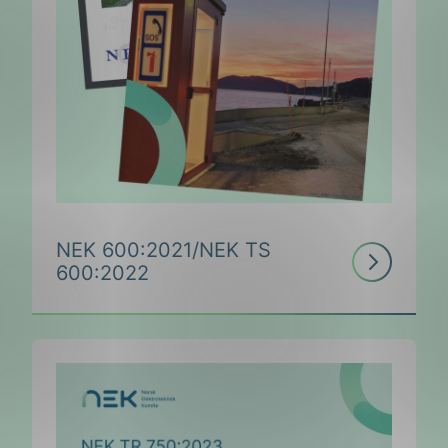
NEK 600:2021/NEK TS
Les
600:2022
mer