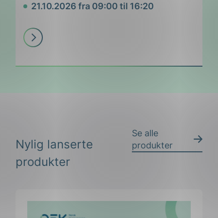
21.10.2026 fra 09:00 til 16:20
Dato
Les
mer
Se alle
Nylig lanserte
produkter
produkter