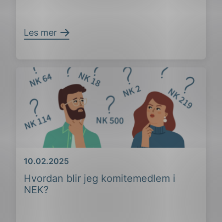
Les mer
ing
Dato
10.02.2025
Hvordan blir jeg komitemedlem i
NEK?