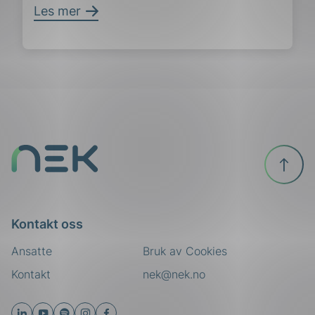
Les mer
Til
toppen
Kontakt oss
Ansatte
Bruk av Cookies
Kontakt
nek@nek.no