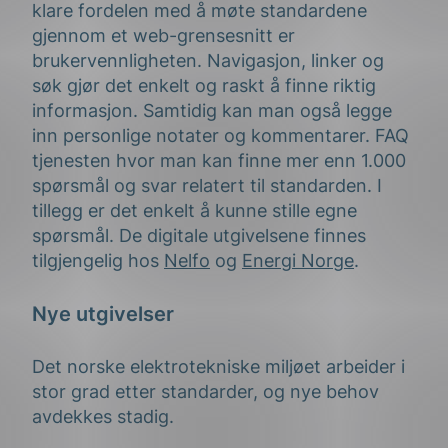
klare fordelen med å møte standardene
gjennom et web-grensesnitt er
brukervennligheten. Navigasjon, linker og
søk gjør det enkelt og raskt å finne riktig
informasjon. Samtidig kan man også legge
inn personlige notater og kommentarer. FAQ
tjenesten hvor man kan finne mer enn 1.000
spørsmål og svar relatert til standarden. I
tillegg er det enkelt å kunne stille egne
spørsmål. De digitale utgivelsene finnes
tilgjengelig hos
Nelfo
og
Energi Norge
.
Nye utgivelser
Det norske elektrotekniske miljøet arbeider i
stor grad etter standarder, og nye behov
avdekkes stadig.