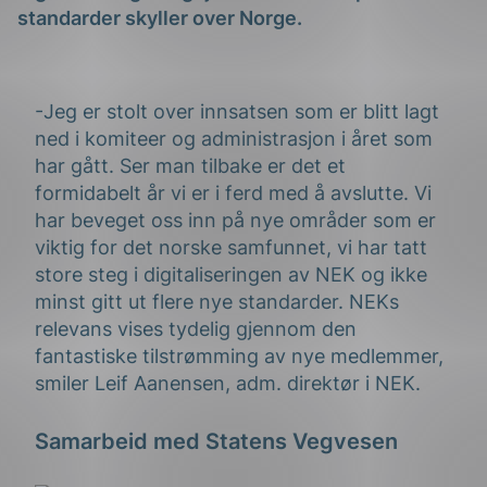
standarder skyller over Norge.
-Jeg er stolt over innsatsen som er blitt lagt
ned i komiteer og administrasjon i året som
har gått. Ser man tilbake er det et
formidabelt år vi er i ferd med å avslutte. Vi
g
har beveget oss inn på nye områder som er
viktig for det norske samfunnet, vi har tatt
store steg i digitaliseringen av NEK og ikke
minst gitt ut flere nye standarder. NEKs
n
relevans vises tydelig gjennom den
fantastiske tilstrømming av nye medlemmer,
smiler Leif Aanensen, adm. direktør i NEK.
Samarbeid med Statens Vegvesen