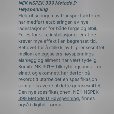
NEK NSPEK 399 Metode D
Høyspenning
Elektrifiseringen av transportsektoren
har medført etableringen av nye
ladestasjoner for både ferge og elbil.
Felles for slike installasjoner er at de
krever mye effekt i en begrenset tid.
Behovet for å stille krav til grensesnittet
mellom anleggseiers høyspennings
elanlegg og allment har vært tydelig.
Komite NK 301 – Tilknytningspunkt for
elnett og ekomnett har derfor på
rekordtid utarbeidet en spesifikasjon
som gir kravene til dette grensesnittet.
Den nye spesifikasjonen,
NEK NSPEK
399 Metode D Høyspenning
, finnes
også i digitalt format.