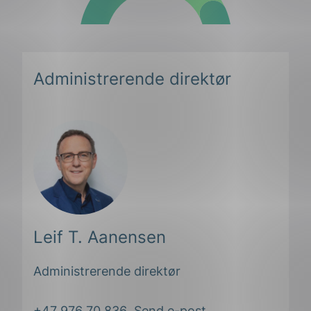
Administrerende direktør
Leif T. Aanensen
Administrerende direktør
+47 976 70 836
Send e-post