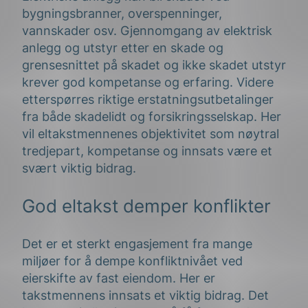
bygningsbranner, overspenninger,
vannskader osv. Gjennomgang av elektrisk
anlegg og utstyr etter en skade og
grensesnittet på skadet og ikke skadet utstyr
krever god kompetanse og erfaring. Videre
etterspørres riktige erstatningsutbetalinger
fra både skadelidt og forsikringsselskap. Her
vil eltakstmennenes objektivitet som nøytral
tredjepart, kompetanse og innsats være et
svært viktig bidrag.
God eltakst demper konflikter
Det er et sterkt engasjement fra mange
miljøer for å dempe konfliktnivået ved
eierskifte av fast eiendom. Her er
takstmennens innsats et viktig bidrag. Det