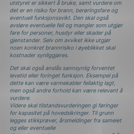
utstyret er sikkert å bruke, samt vurdere om
det er en risiko for brann, berøringsfare og
eventuell funksjonssvikt. Den skal også
avsløre eventuelle feil og mangler som utgjør
fare for personer, husdyr eller skader på
gjenstander. Selv om avviket ikke utgjør
noen konkret brannrisiko i øyeblikket skal
kostnader synliggjøres.
Det skal også anslås sannsynlig forventet
levetid eller foringet funksjon. Eksempel på
dette kan være varmekabler feilaktig lagt,
men også andre forhold kan være relevant å
vurdere.
Videre skal tilstandsvurderingen gi føringer
for kapasitet på hovedsikringer. Til grunn
legges stikkprøver, årsmeldinger fra sameiet
og eller eventuelle