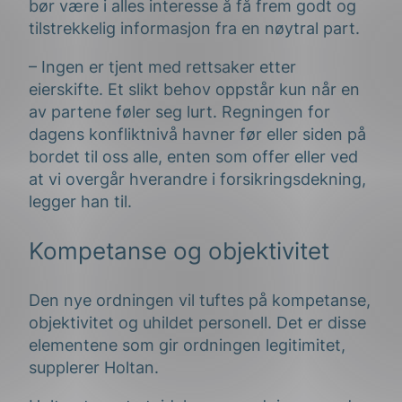
bør være i alles interesse å få frem godt og
tilstrekkelig informasjon fra en nøytral part.
– Ingen er tjent med rettsaker etter
eierskifte. Et slikt behov oppstår kun når en
av partene føler seg lurt. Regningen for
dagens konfliktnivå havner før eller siden på
bordet til oss alle, enten som offer eller ved
at vi overgår hverandre i forsikringsdekning,
legger han til.
Kompetanse og objektivitet
Den nye ordningen vil tuftes på kompetanse,
objektivitet og uhildet personell. Det er disse
elementene som gir ordningen legitimitet,
supplerer Holtan.