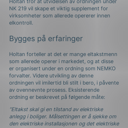
Holtan tror at utvidelsen av ordningen under
NK 219 vil skape et viktig supplement for
virksomheter som allerede opererer innen
elkontroll.
Bygges på erfaringer
Holtan forteller at det er mange eltakstmenn
som allerede operer i markedet, og at disse
er organisert under en ordning som NEMKO
forvalter. Videre utvikling av denne
ordningen vil imilertid bli stilt i bero, i påvente
av ovennevnte prosess. Eksisterende
ordning er beskrevet på følgende måte:
“Eltakst skal gi en tilstand av elektriske
anlegg i boliger. Målsettingen er å sjekke om
den elektriske installasjonen og det elektriske