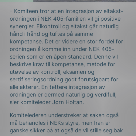
– Komiteen tror at en integrasjon av eltakst-
ordningen i NEK 405-familien vil gi positive
synergier. Elkontroll og eltakst går naturlig
hånd i hånd og tuftes på samme
kompetanse. Det er videre en stor fordel for
ordningen å komme inn under NEK 405-
serien som er en åpen standard. Denne vil
beskrive krav til kompetanse, metode for
utøvelse av kontroll, eksamen og
sertifiseringsordning godt forutsigbart for
alle aktører. En tettere integrasjon av
ordningen er dermed naturlig og verdifull,
sier komiteleder Jørn Holtan.
Komitelederen understreker at saken også
må behandles i NEKs styre, men han er
ganske sikker på at også de vil stille seg bak