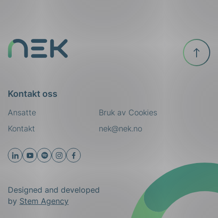
Til
toppen
Kontakt oss
Ansatte
Bruk av Cookies
Kontakt
nek@nek.no
Designed and developed
by
Stem Agency