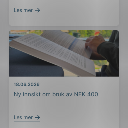
Les mer
ing
Dato
18.06.2026
Ny innsikt om bruk av NEK 400
Les mer