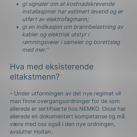
gi signaler om at kostnadskrevende
installasjoner har estimert levetid og er
utført av elektrofagmann;
gi en indikasjon om brannbelastning av
kabler og elektrisk utstyr i
rømningsveier i sameier og borettslag
med mer.”
Hva med eksisterende
eltakstmenn?
– Under utformingen av det nye regimet vil
man finne overgangsordninger for de som
allerede er sertifiserte hos NEMKO. Disse har
allerede en dokumentert kompetanse og må
være med oss også i den nye ordningen,
avslutter Holtan.