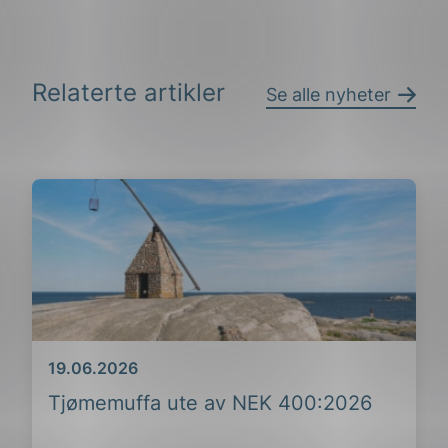
Relaterte artikler
Se alle nyheter
Dato
19.06.2026
Tjømemuffa ute av NEK 400:2026