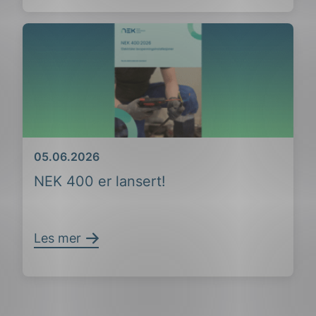
Dato
05.06.2026
NEK 400 er lansert!
Les mer