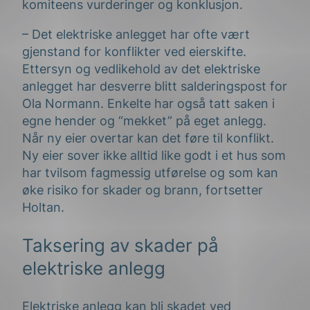
komiteens vurderinger og konklusjon.
– Det elektriske anlegget har ofte vært
gjenstand for konflikter ved eierskifte.
Ettersyn og vedlikehold av det elektriske
anlegget har desverre blitt salderingspost for
Ola Normann. Enkelte har også tatt saken i
egne hender og “mekket” på eget anlegg.
Når ny eier overtar kan det føre til konflikt.
Ny eier sover ikke alltid like godt i et hus som
har tvilsom fagmessig utførelse og som kan
øke risiko for skader og brann, fortsetter
Holtan.
Taksering av skader på
elektriske anlegg
Elektriske anlegg kan bli skadet ved