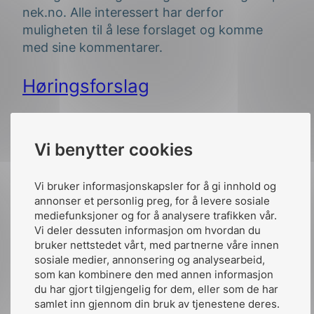
nek.no. Alle interessert har derfor
muligheten til å lese forslaget og komme
med sine kommentarer.
Høringsforslag
Vi benytter cookies
Vi bruker informasjonskapsler for å gi innhold og
annonser et personlig preg, for å levere sosiale
mediefunksjoner og for å analysere trafikken vår.
Vi deler dessuten informasjon om hvordan du
bruker nettstedet vårt, med partnerne våre innen
sosiale medier, annonsering og analysearbeid,
som kan kombinere den med annen informasjon
du har gjort tilgjengelig for dem, eller som de har
samlet inn gjennom din bruk av tjenestene deres.