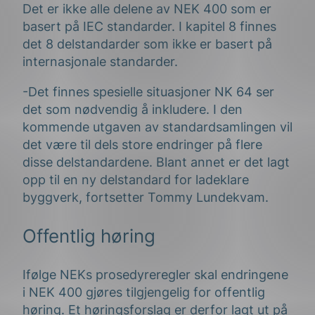
Det er ikke alle delene av NEK 400 som er
basert på IEC standarder. I kapitel 8 finnes
det 8 delstandarder som ikke er basert på
internasjonale standarder.
-Det finnes spesielle situasjoner NK 64 ser
det som nødvendig å inkludere. I den
kommende utgaven av standardsamlingen vil
det være til dels store endringer på flere
disse delstandardene. Blant annet er det lagt
opp til en ny delstandard for ladeklare
byggverk, fortsetter Tommy Lundekvam.
Offentlig høring
Ifølge NEKs prosedyreregler skal endringene
i NEK 400 gjøres tilgjengelig for offentlig
høring. Et høringsforslag er derfor lagt ut på