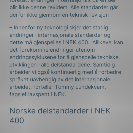
blir ikke denne revidert. Alle standarder går
derfor ikke gjennom en teknisk revisjon
– Innenfor ny teknologi skjer det stadig
endringer i internasjonale standarder og
dette må gjenspeiles i NEK 400. Allikevel kan
det forekomme endringer utenom
endringssyklusene for å gjenspeile tekniske
utviklingen i alle delstandardene. Samtidig
arbeider vi også kontinuerlig med å forbedre
språket uavhengig av det internasjonale
arbeidet, forteller Tommy Lundekvam,
fagsjef lavspent i NEK.
Norske delstandarder i NEK
400