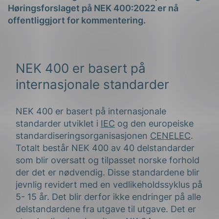
Høringsforslaget på NEK 400:2022 er nå
offentliggjort for kommentering.
NEK 400 er basert på
internasjonale standarder
g
NEK 400 er basert på internasjonale
standarder utviklet i
IEC
og den europeiske
standardiseringsorganisasjonen
CENELEC
.
n
Totalt består NEK 400 av 40 delstandarder
som blir oversatt og tilpasset norske forhold
der det er nødvendig. Disse standardene blir
jevnlig revidert med en vedlikeholdssyklus på
5- 15 år. Det blir derfor ikke endringer på alle
delstandardene fra utgave til utgave. Det er