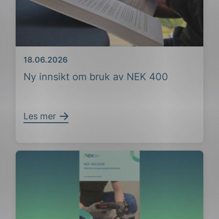
Dato
18.06.2026
Ny innsikt om bruk av NEK 400
Les mer