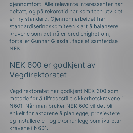
gjennomført. Alle relevante interessenter har
deltatt, og på rekordtid har komiteen utviklet
en ny standard. Gjennom arbeidet har
standardiseringskomiteen klart å balansere
kravene som det nå er bred enighet om,
forteller Gunnar Gjesdal, fagsjef samferdsel i
NEK.
NEK 600 er godkjent av
Vegdirektoratet
Vegdirektoratet har godkjent NEK 600 som
metode for å tilfredsstille sikkerhetskravene i
N601. Når man bruker NEK 600 vil det bli
enkelt for aktørene å planlegge, prosjektere
og installere el- og ekomanlegg som ivaretar
kravene i N601.