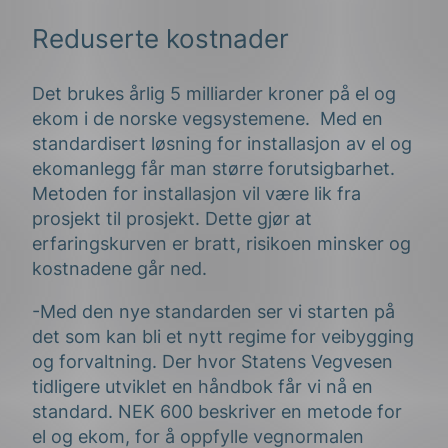
Reduserte kostnader
Det brukes årlig 5 milliarder kroner på el og
ekom i de norske vegsystemene. Med en
standardisert løsning for installasjon av el og
ekomanlegg får man større forutsigbarhet.
Metoden for installasjon vil være lik fra
prosjekt til prosjekt. Dette gjør at
erfaringskurven er bratt, risikoen minsker og
kostnadene går ned.
-Med den nye standarden ser vi starten på
det som kan bli et nytt regime for veibygging
og forvaltning. Der hvor Statens Vegvesen
tidligere utviklet en håndbok får vi nå en
standard. NEK 600 beskriver en metode for
el og ekom, for å oppfylle vegnormalen