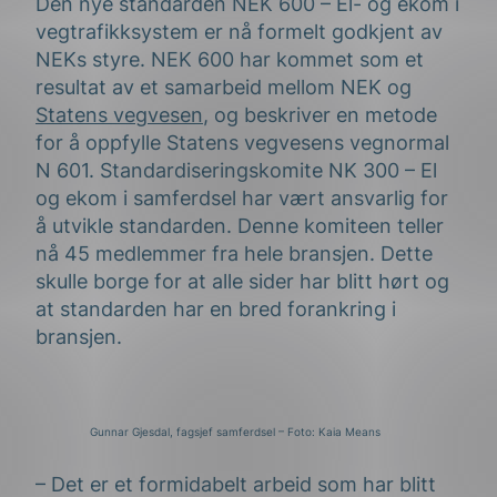
Den nye standarden NEK 600 – El- og ekom i
vegtrafikksystem er nå formelt godkjent av
NEKs styre. NEK 600 har kommet som et
resultat av et samarbeid mellom NEK og
Statens vegvesen
, og beskriver en metode
for å oppfylle Statens vegvesens vegnormal
N 601. Standardiseringskomite NK 300 – El
og ekom i samferdsel har vært ansvarlig for
å utvikle standarden. Denne komiteen teller
nå 45 medlemmer fra hele bransjen. Dette
skulle borge for at alle sider har blitt hørt og
at standarden har en bred forankring i
bransjen.
Gunnar Gjesdal, fagsjef samferdsel – Foto: Kaia Means
– Det er et formidabelt arbeid som har blitt