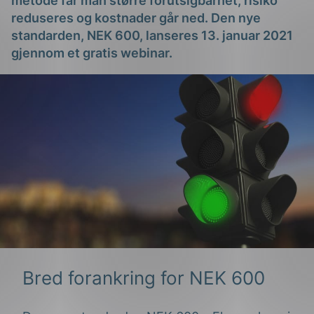
metode får man større forutsigbarhet, risiko
reduseres og kostnader går ned. Den nye
standarden, NEK 600, lanseres 13. januar 2021
gjennom et gratis webinar.
g
n
Bred forankring for NEK 600