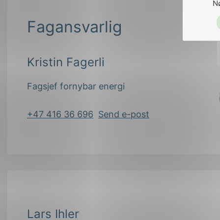
N
Fagansvarlig
Kristin Fagerli
Fagsjef fornybar energi
+47 416 36 696
Send e-post
Lars Ihler