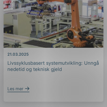
Dato
21.03.2025
Livssyklusbasert systemutvikling: Unngå
nedetid og teknisk gjeld
Les mer