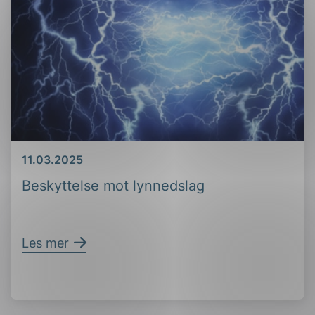
Dato
11.03.2025
Beskyttelse mot lynnedslag
Les mer