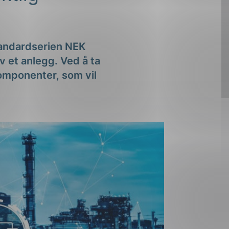
tandardserien NEK
 et anlegg. Ved å ta
komponenter, som vil