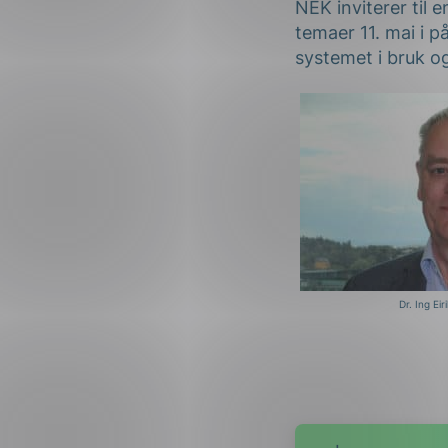
NEK inviterer til
temaer 11. mai i p
systemet i bruk og
Dr. Ing Eir