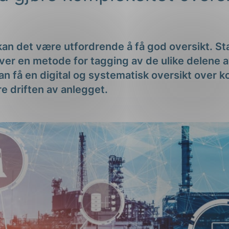
ng
kan det være utfordrende å få god oversikt. S
er en metode for tagging av de ulike delene av
an få en digital og systematisk oversikt over 
ere driften av anlegget.
on