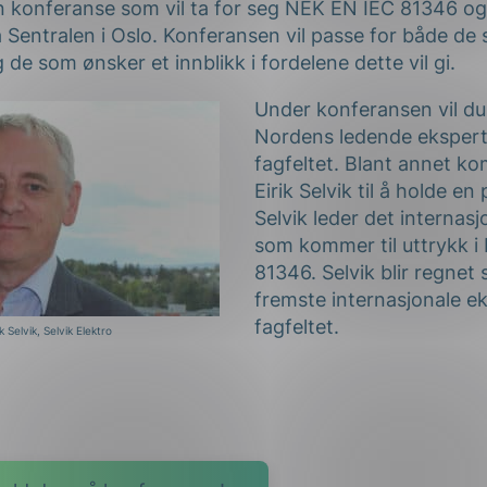
 en konferanse som vil ta for seg NEK EN IEC 81346 o
å Sentralen i Oslo. Konferansen vil passe for både de 
 de som ønsker et innblikk i fordelene dette vil gi.
Under konferansen vil d
Nordens ledende ekspert
fagfeltet. Blant annet ko
Eirik Selvik til å holde en
Selvik leder det internasj
som kommer til uttrykk i
81346. Selvik blir regnet
fremste internasjonale e
fagfeltet.
ik Selvik, Selvik Elektro