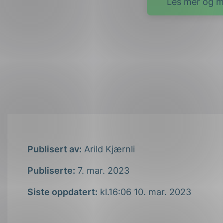
Les mer og m
Publisert av:
Arild Kjærnli
Publiserte:
7. mar. 2023
Siste oppdatert:
kl.16:06 10. mar. 2023