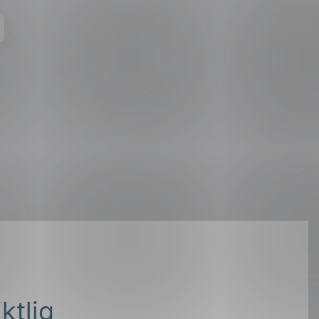
ktlig