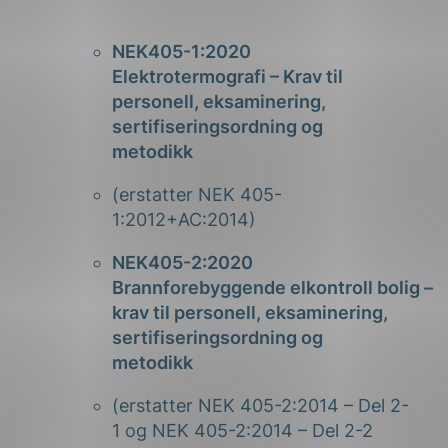
NEK405-1:2020
Elektr
otermograf
i
– Krav til
personell, eksaminering,
sertifiseringsordning og
metodikk
(erstatter NEK 405-
1:2012+AC:2014)
NEK405-2:2020
Brannforebyggende
elkontroll
boli
g
–
krav til personell, eksaminering,
sertifiseringsordning og
metodikk
(erstatter NEK 405-2:2014 – Del 2-
1 og NEK 405-2:2014 – Del 2-2