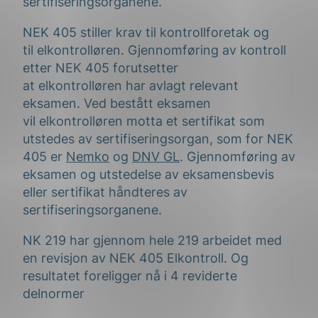
sertifiseringsorganene.
NEK 405 stiller krav til kontrollforetak og
til elkontrolløren. Gjennomføring av kontroll
etter NEK 405 forutsetter
at elkontrolløren har avlagt relevant
eksamen. Ved bestått eksamen
vil elkontrolløren motta et sertifikat som
utstedes av sertifiseringsorgan, som for NEK
405 er
Nemko
og
DNV GL
.
Gjennomføring av
eksamen og utstedelse av eksamensbevis
eller sertifikat håndteres av
sertifiseringsorganene.
NK 219 har gjennom hele 219 arbeidet med
en revisjon av NEK 405 Elkontroll.
Og
resultatet foreligger nå i 4 reviderte
delnormer