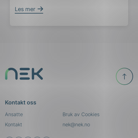
Les mer
Til
toppen
Kontakt oss
Ansatte
Bruk av Cookies
Kontakt
nek@nek.no