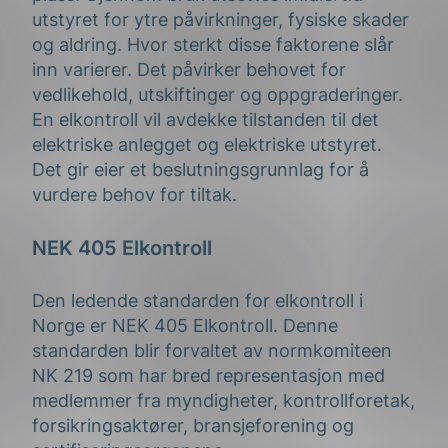
utstyret for ytre påvirkninger, fysiske skader
og aldring. Hvor sterkt disse faktorene slår
inn varierer. Det påvirker behovet for
vedlikehold, utskiftinger og oppgraderinger.
En elkontroll vil avdekke tilstanden til det
elektriske anlegget og elektriske utstyret.
Det gir eier et beslutningsgrunnlag for å
vurdere behov for tiltak.
NEK 405 Elkontroll
Den ledende standarden for elkontroll i
Norge er NEK 405 Elkontroll. Denne
standarden blir forvaltet av normkomiteen
NK 219 som har bred representasjon med
medlemmer fra myndigheter, kontrollforetak,
forsikringsaktører, bransjeforening og