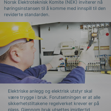
Norsk Elektroteknisk Komite (NEK) inviterer nå
høringsinstansen til å komme med innspill til den
reviderte standarden.
g
n
Elektriske anlegg og elektrisk utstyr skal
være trygge i bruk. Forutsetningen er at alle
sikkerhetstiltakene regelverket krever er på
plass. Gjennom bruk utsettes imidlertid