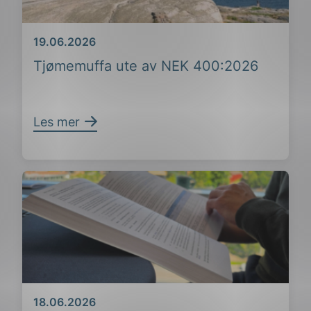
Dato
19.06.2026
Tjømemuffa ute av NEK 400:2026
Les mer
Dato
18.06.2026