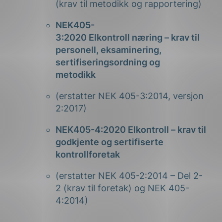
(krav til metodikk og rapportering)
NEK405-
3:2020
Elkontroll
nærin
g
– krav til
personell, eksaminering,
sertifiseringsordning og
metodikk
(erstatter NEK 405-3:2014, versjon
2:2017)
NEK405-4:2020
Elkon
troll
– krav til
godkjente og sertifiserte
kontrollforetak
(erstatter NEK 405-2:2014 – Del 2-
2 (krav til foretak) og NEK 405-
4:2014)