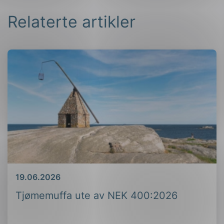
Relaterte artikler
Dato
19.06.2026
Tjømemuffa ute av NEK 400:2026