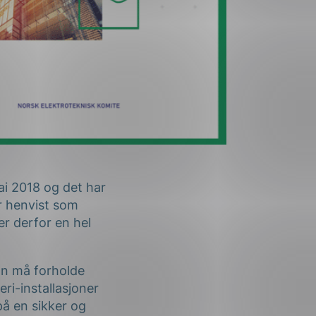
ai 2018 og det har
ir henvist som
er derfor en hel
an må forholde
eri-installasjoner
på en sikker og