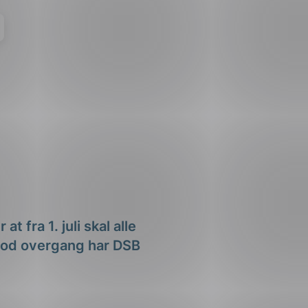
 fra 1. juli skal alle
 god overgang har DSB