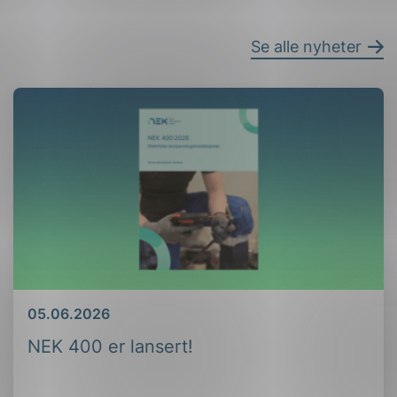
Se alle nyheter
Dato
05.06.2026
NEK 400 er lansert!