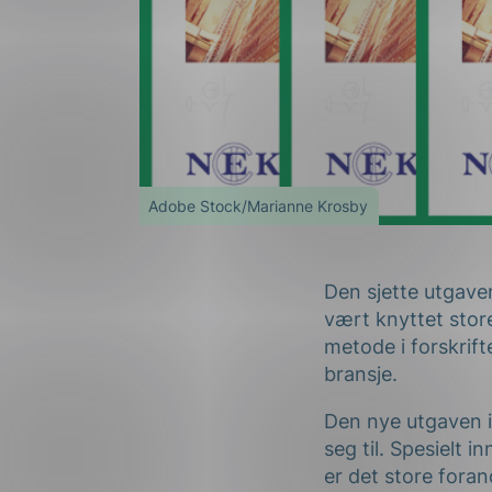
Adobe Stock/Marianne Krosby
Den sjette utgave
vært knyttet store
metode i forskrift
bransje.
Den nye utgaven i
seg til. Spesielt i
er det store fora