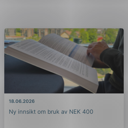
Dato
18.06.2026
Ny innsikt om bruk av NEK 400