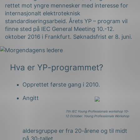
rettet mot yngre mennesker med interesse for
internasjonalt elektroteknisk
standardiseringsarbeid. Årets YP – program vil
finne sted på IEC General Meeting 10.-12.
oktober 2016 i Frankfurt. Søknadsfrist er 8. juni.
g
Hva er YP-programmet?
Opprettet første gang i 2010.
n
Angitt
7th IEC Young Professionals workshop 10-
12 October. Young Professionals Workshop
aldersgruppe er fra 20-årene og til midt
på 30-tallet.