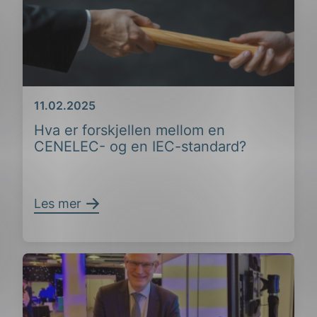
Dato
11.02.2025
Hva er forskjellen mellom en
CENELEC- og en IEC-standard?
Les mer