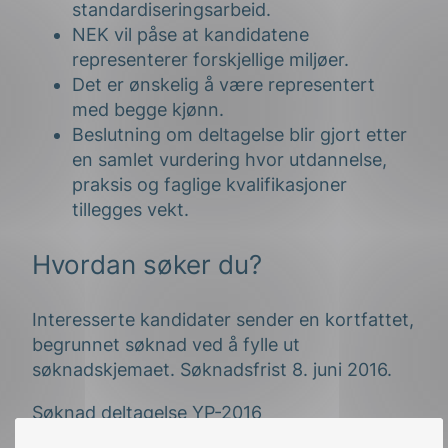
standardiseringsarbeid.
NEK vil påse at kandidatene
representerer forskjellige miljøer.
Det er ønskelig å være representert
med begge kjønn.
Beslutning om deltagelse blir gjort etter
en samlet vurdering hvor utdannelse,
praksis og faglige kvalifikasjoner
tillegges vekt.
Hvordan søker du?
Interesserte kandidater sender en kortfattet,
begrunnet søknad ved å fylle ut
søknadskjemaet. Søknadsfrist 8. juni 2016.
Søknad deltagelse YP-2016