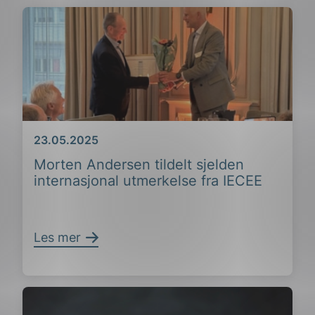
Dato
23.05.2025
Morten Andersen tildelt sjelden
internasjonal utmerkelse fra IECEE
Les mer