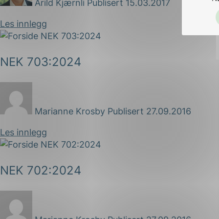
Arild Kjærnli
Publisert 15.03.2017
Les innlegg
NEK 703:2024
Marianne Krosby
Publisert 27.09.2016
Les innlegg
NEK 702:2024