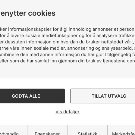
benytter cookies
uker informasjonskapsler for å gi innhold og annonser et person
for å levere sosiale mediefunksjoner og for å analysere trafikke
ler dessuten informasjon om hvordan du bruker nettstedet vårt
erne våre innen sosiale medier, annonsering og analysearbeid,
ombinere den med annen informasjon du har gjort tilgjengelig f
eller som de har samlet inn gjennom din bruk av tjenestene der
GODTA ALLE
TILLAT UTVALG
Vis detaljer
ødvendig
Egenskaper
Statistikk
Markedsfø