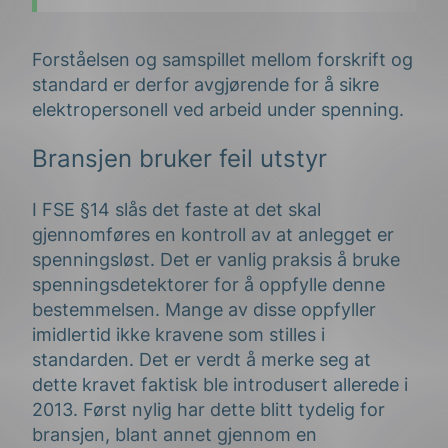
Forståelsen og samspillet mellom forskrift og
standard er derfor avgjørende for å sikre
elektropersonell ved arbeid under spenning.
Bransjen bruker feil utstyr
I FSE §14 slås det faste at det skal
gjennomføres en kontroll av at anlegget er
spenningsløst. Det er vanlig praksis å bruke
spenningsdetektorer for å oppfylle denne
bestemmelsen. Mange av disse oppfyller
imidlertid ikke kravene som stilles i
standarden. Det er verdt å merke seg at
dette kravet faktisk ble introdusert allerede i
2013. Først nylig har dette blitt tydelig for
bransjen, blant annet gjennom en