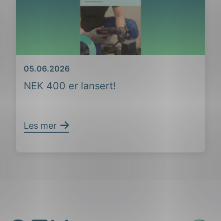
Dato
05.06.2026
NEK 400 er lansert!
Les mer