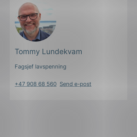
Tommy Lundekvam
Fagsjef lavspenning
+47 908 68 560
Send e-post