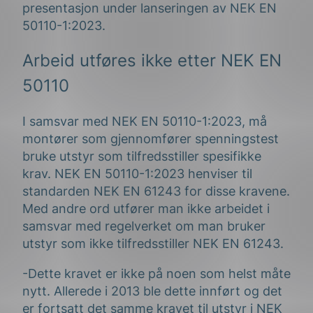
presentasjon under lanseringen av NEK EN
50110-1:2023.
Arbeid utføres ikke etter NEK EN
50110
I samsvar med NEK EN 50110-1:2023, må
montører som gjennomfører spenningstest
bruke utstyr som tilfredsstiller spesifikke
krav. NEK EN 50110-1:2023 henviser til
standarden NEK EN 61243 for disse kravene.
Med andre ord utfører man ikke arbeidet i
samsvar med regelverket om man bruker
utstyr som ikke tilfredsstiller NEK EN 61243.
-Dette kravet er ikke på noen som helst måte
nytt. Allerede i 2013 ble dette innført og det
er fortsatt det samme kravet til utstyr i NEK