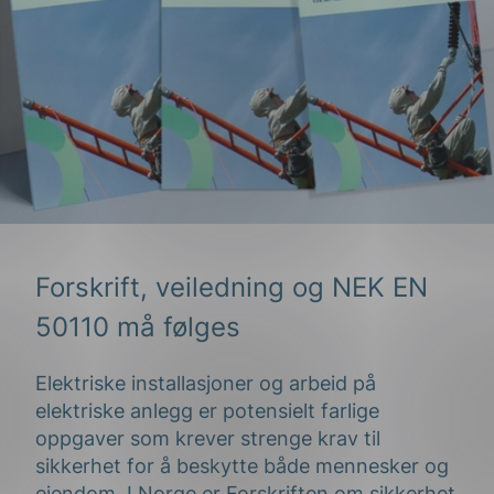
Forskrift, veiledning og NEK EN
50110 må følges
Elektriske installasjoner og arbeid på
elektriske anlegg er potensielt farlige
oppgaver som krever strenge krav til
sikkerhet for å beskytte både mennesker og
eiendom. I Norge er
Forskriften om sikkerhet