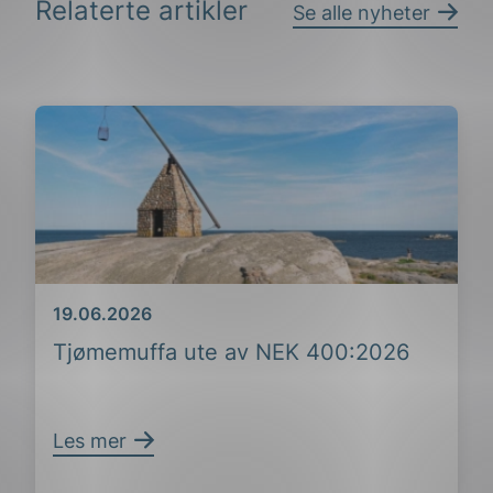
Relaterte artikler
Se alle nyheter
Dato
19.06.2026
Tjømemuffa ute av NEK 400:2026
Les mer