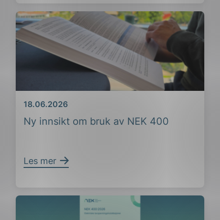
Dato
18.06.2026
Ny innsikt om bruk av NEK 400
ing
Les mer