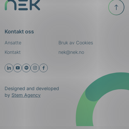
Til
toppen
Kontakt oss
Ansatte
Bruk av Cookies
Kontakt
nek@nek.no
Designed and developed
by
Stem Agency