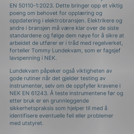
EN 50110-1:2023. Dette bringer opp et viktig
poeng om behovet for opplæring og
oppdatering i elektrobransjen. Elektrikere og
andre i bransjen må være klar over de siste
standardene og følge dem nøye for å sikre at
arbeidet de utfører er i tråd med regelverket,
forteller Tommy Lundekvam, som er fagsjef
lavspenning i NEK.
Lundekvam påpeker også viktigheten av
gode rutiner når det gjelder testing av
instrumenter, selv om de oppfyller kravene i
NEK EN 61243. Å teste instrumentene før og
etter bruk er en grunnleggende
sikkerhetspraksis som hjelper til med å
identifisere eventuelle feil eller problemer
med utstyret.