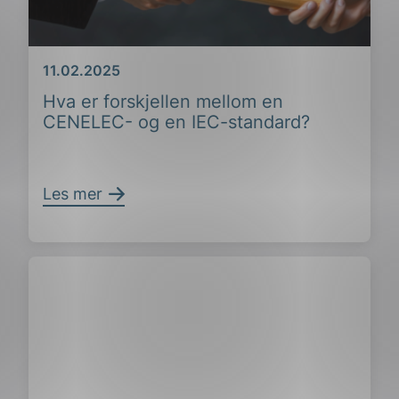
Dato
11.02.2025
Hva er forskjellen mellom en
CENELEC- og en IEC-standard?
Les mer