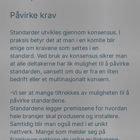
Påvirke krav
Standarder utvikles gjennom konsensus. I
praksis betyr det at man i en komite blir
enige om kravene som settes i en
standard.
Ved bruk av konsensus sikrer man
at alle deltakerne har lik mulighet til å påvirke
standarden, uansett om du er fra en liten
bedrift eller et multinasjonalt konsern.
-Vi ser at mange tiltrekkes av muligheten til å
påvirke standardene.
Standardene
legger
premissene for hvordan
hele bransjer skal produsere og installere.
Samtidig blir man også med i et unikt
nettverk.
M
ange som melder seg på
framhever
nettopp
de unike mulighetene