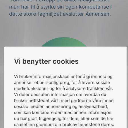
man har til å
styrke
sin
egen kompetanse i
dette store fagmiljøet avslutter Aanensen.
Vi benytter cookies
Vi bruker informasjonskapsler for å gi innhold og
annonser et personlig preg, for å levere sosiale
mediefunksjoner og for å analysere trafikken vår.
Vi deler dessuten informasjon om hvordan du
bruker nettstedet vårt, med partnerne våre innen
sosiale medier, annonsering og analysearbeid,
som kan kombinere den med annen informasjon
du har gjort tilgjengelig for dem, eller som de har
samlet inn gjennom din bruk av tjenestene deres.