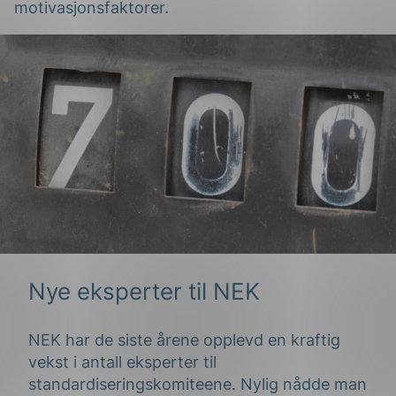
motivasjonsfaktorer.
g
n
Nye eksperter til NEK
NEK har de siste årene opplevd en kraftig
vekst
i antall
eksperter til
standardiseringskomiteene. Nylig nådde man