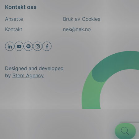
Kontakt oss
Ansatte
Bruk av Cookies
Kontakt
nek@nek.no
Designed and developed
by
Stem Agency