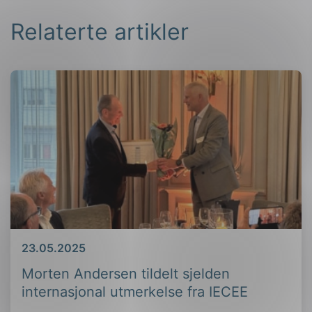
Relaterte artikler
Dato
23.05.2025
Morten Andersen tildelt sjelden
internasjonal utmerkelse fra IECEE