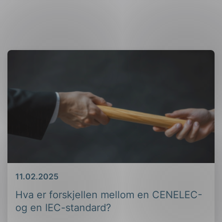
Dato
11.02.2025
Hva er forskjellen mellom en CENELEC-
og en IEC-standard?