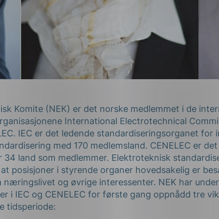
isk Komite (NEK) er det norske medlemmet i de inter
rganisasjonene International Electrotechnical Commi
C. IEC er det ledende standardiseringsorganet for i
tandardisering med 170 medlemsland. CENELEC er det
 34 land som medlemmer. Elektroteknisk standardis
at posisjoner i styrende organer hovedsakelig er bes
a næringslivet og øvrige interessenter. NEK har unde
er i IEC og CENELEC for første gang oppnådd tre vik
e tidsperiode: