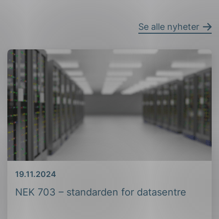
Se alle nyheter
Dato
19.11.2024
NEK 703 – standarden for datasentre