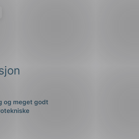
sjon
lig og meget godt
rotekniske