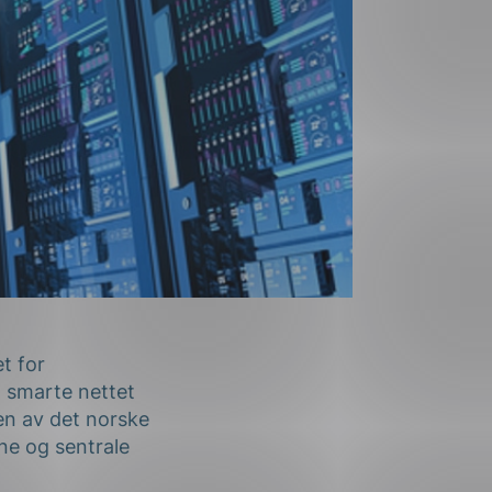
t for
t smarte nettet
en av det norske
ne og sentrale