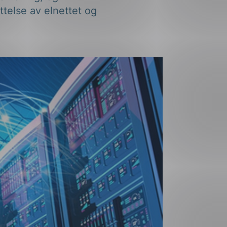
telse av elnettet og