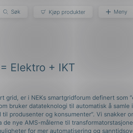
Søk
Meny
Kjøp produkter
narer
ndarder
g
= Elektro + IKT
ardisering
kapet
darder
e
er
rt grid, er i NEKs smartgridforum definert som “
om bruker datateknologi til automatisk å samle 
 til produsenter og konsumenter”. Vi snakker 
fra de nye AMS-målerne til transformatorstasjone
uligheter for mer automatisering og sanntidsov