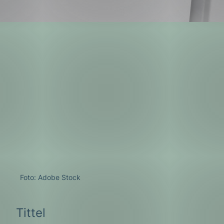
g
n
Foto: Adobe Stock
Tittel