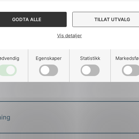
GODTA ALLE
TILLAT UTVALG
Vis detaljer
Ut
ødvendig
Egenskaper
Statistikk
Markedsfø
ning