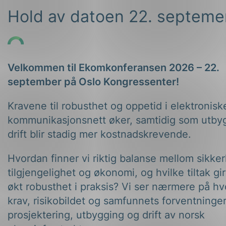
Hold av datoen 22. septeme
Velkommen til Ekomkonferansen 2026 – 22.
september på Oslo Kongressenter!
Kravene til robusthet og oppetid i elektronisk
kommunikasjonsnett øker, samtidig som utby
drift blir stadig mer kostnadskrevende.
Hvordan finner vi riktig balanse mellom sikker
tilgjengelighet og økonomi, og hvilke tiltak gir
økt robusthet i praksis? Vi ser nærmere på h
krav, risikobildet og samfunnets forventninger
prosjektering, utbygging og drift av norsk