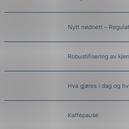
Nytt nødnett – Regula
Robustifisering av kje
Hva gjøres i dag og h
Kaffepause