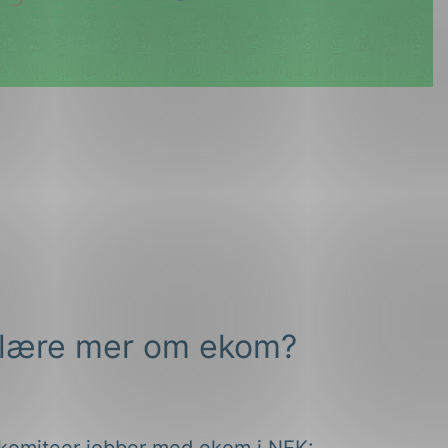
u lære mer om ekom?