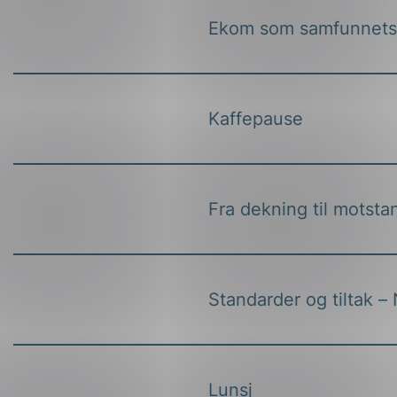
Ekom som samfunnets 
Kaffepause
Fra dekning til motstan
Standarder og tiltak 
Lunsj