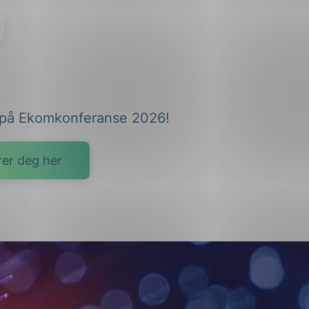
på Ekomkonferanse 2026!
rer deg her