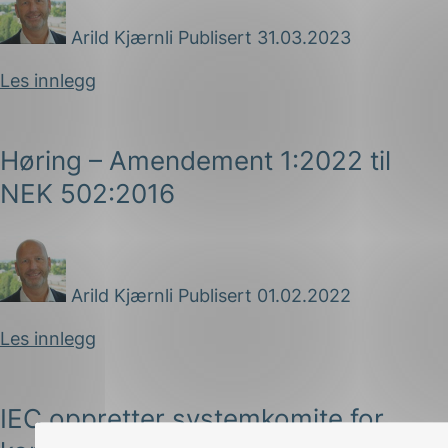
Arild Kjærnli
Publisert 31.03.2023
Les innlegg
Høring – Amendement 1:2022 til
NEK 502:2016
Arild Kjærnli
Publisert 01.02.2022
Les innlegg
IEC oppretter systemkomite for