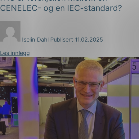
CENELEC- og en IEC-standard?
Iselin Dahl
Publisert 11.02.2025
Les innlegg
g
n