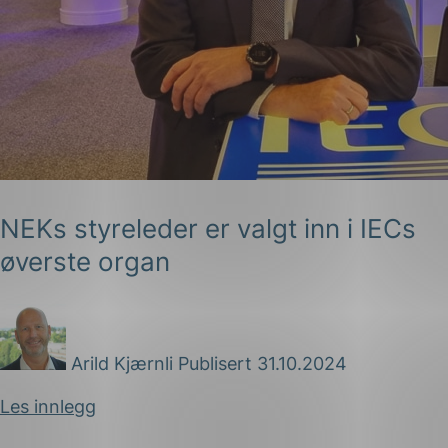
NEKs styreleder er valgt inn i IECs
øverste organ
Arild Kjærnli
Publisert 31.10.2024
Les innlegg