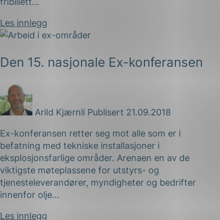
fribillett...
Les innlegg
Den 15. nasjonale Ex-konferansen
Arild Kjærnli
Publisert 21.09.2018
ing
Ex-konferansen retter seg mot alle som er i
befatning med tekniske installasjoner i
eksplosjonsfarlige områder. Arenaen en av de
viktigste møteplassene for utstyrs- og
tjenesteleverandører, myndigheter og bedrifter
innenfor olje...
Les innlegg