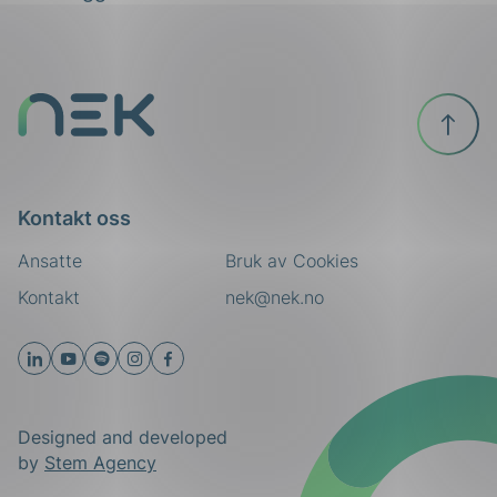
Til
toppen
Kontakt oss
Ansatte
Bruk av Cookies
Kontakt
nek@nek.no
Designed and developed
by
Stem Agency