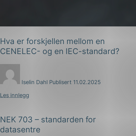
Hva er forskjellen mellom en
CENELEC- og en IEC-standard?
g
Iselin Dahl
Publisert 11.02.2025
n
Les innlegg
NEK 703 – standarden for
datasentre