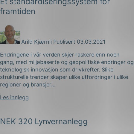
Et standardiseringssystem for
framtiden
Arild Kjærnli
Publisert 03.03.2021
Endringene i vår verden skjer raskere enn noen
gang, med miljøbaserte og geopolitiske endringer og
teknologisk innovasjon som drivkrefter. Slike
strukturelle trender skaper ulike utfordringer i ulike
regioner og bransjer...
Les innlegg
NEK 320 Lynvernanlegg