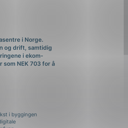
asentre i Norge.
n og drift, samtidig
dringene i ekom-
er som NEK 703 for å
ekst i byggingen
igitale