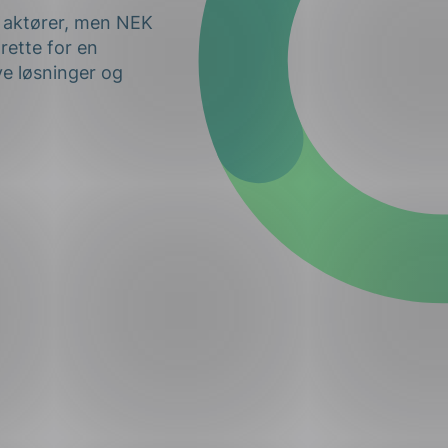
e aktører, men NEK
 rette for en
ve løsninger og