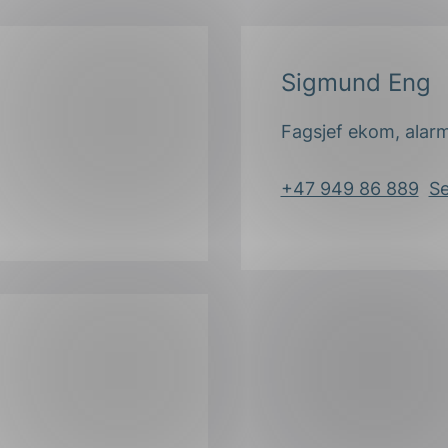
Sigmund Eng
Fagsjef ekom, alar
+47 949 86 889
Se