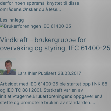
derfor noen spørsmål knyttet til disse
områdene.Ønsker du å lese...
Les innlegg
Vindkraft – brukergruppe for
overvåking og styring, IEC 61400-25
Lars Ihler
Publisert 28.03.2017
Arbeidet med IEC 61400-25 ble startet opp i NK 88
og IEC TC 88 i 2001. Statkraft var en av
initiativtagerne.Brukerforeningens oppgaver er å
støtte og promotere bruken av standarden....