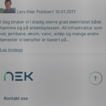
Lars Ihler
Publisert 10.01.2017
ing
I dag bruker vi i stadig større grad elektrisitet både
hjemme og på arbeidsplassen. All infrastruktur som
vei, jernbane, ekom, vann, avløp og mange andre
tjenester vi benytter er basert på...
Les innlegg
Til
toppen
Kontakt oss