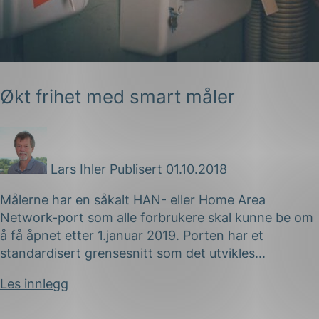
Økt frihet med smart måler
g
Lars Ihler
Publisert 01.10.2018
Målerne har en såkalt HAN- eller Home Area
n
Network-port som alle forbrukere skal kunne be om
å få åpnet etter 1.januar 2019. Porten har et
standardisert grensesnitt som det utvikles...
Les innlegg