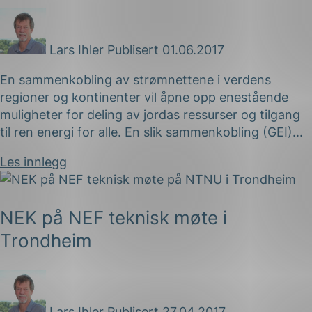
Lars Ihler
Publisert 01.06.2017
En sammenkobling av strømnettene i verdens
regioner og kontinenter vil åpne opp enestående
muligheter for deling av jordas ressurser og tilgang
til ren energi for alle. En slik sammenkobling (GEI)...
Les innlegg
NEK på NEF teknisk møte i
Trondheim
Lars Ihler
Publisert 27.04.2017