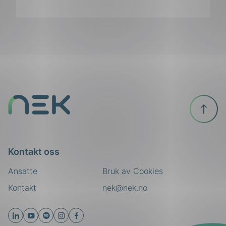
ing
Til
toppen
Kontakt oss
Ansatte
Bruk av Cookies
Kontakt
nek@nek.no