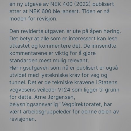
en ny utgave av NEK 400 (2022) publisert
etter at NEK 600 ble lansert. Tiden er nå
moden for revisjon.
Den reviderte utgaven er ute på åpen høring.
Det betyr at alle som er interessert kan lese
utkastet og kommentere det. De innsendte
kommentarene er viktig for å gjøre
standarden mest mulig relevant.
Høringsutgaven som nå er publisert er også
utvidet med lystekniske krav for veg og
tunnel. Det er de tekniske kravene i Statens
vegvesens veileder V124 som ligger til grunn
for dette. Arne Jørgensen,
belysningsansvarlig i Vegdirektoratet, har
vært arbeidsgruppeleder for denne delen av
revisjonen.