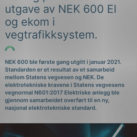
utgave av NEK 600 El
og ekom i
vegtrafikksystem.
g
NEK 600 ble første gang utgitt i januar 2021.
Standarden er et resultat av et samarbeid
mellom Statens vegvesen og NEK
.
D
e
elektrotekniske kravene i Statens vegvesens
n
vegnormal N601:2017 Elektriske anlegg ble
gjennom samarbeidet
overført til en ny,
nasjonal elektrotekniske standard.