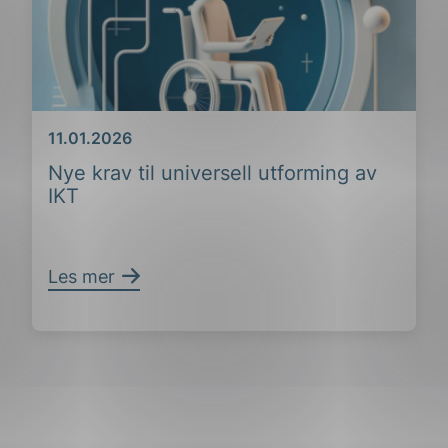
Dato
11.01.2026
Nye krav til universell utforming av
IKT
Les mer