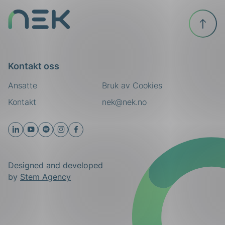
Til
toppen
Kontakt oss
Ansatte
Bruk av Cookies
Kontakt
nek@nek.no
Designed and developed
by
Stem Agency