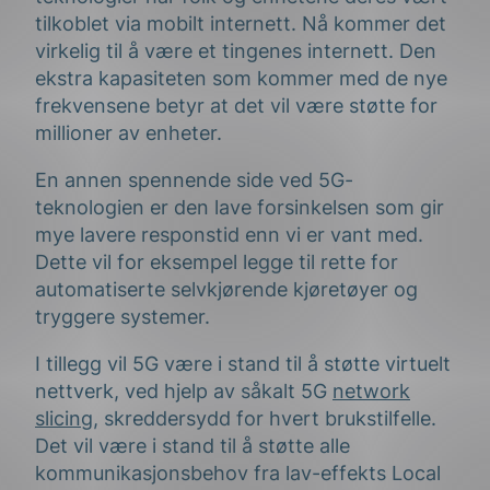
tilkoblet via mobilt internett. Nå kommer det
virkelig til å være et tingenes internett. Den
ekstra kapasiteten som kommer med de nye
frekvensene betyr at det vil være støtte for
millioner av enheter.
En annen spennende side ved 5G-
teknologien er den lave forsinkelsen som gir
mye lavere responstid enn vi er vant med.
Dette vil for eksempel legge til rette for
automatiserte selvkjørende kjøretøyer og
tryggere systemer.
I tillegg vil 5G være i stand til å støtte virtuelt
nettverk, ved hjelp av såkalt 5G
network
slicing,
skreddersydd for hvert brukstilfelle.
Det vil være i stand til å støtte alle
kommunikasjonsbehov fra lav-effekts Local