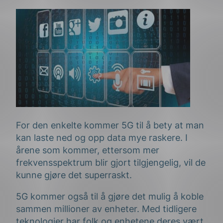
For den enkelte kommer 5G til å bety at man
kan laste ned og opp data mye raskere. I
årene som kommer, ettersom mer
frekvensspektrum blir gjort tilgjengelig, vil de
kunne gjøre det superraskt.
5G kommer også til å gjøre det mulig å koble
sammen millioner av enheter. Med tidligere
teknologier har folk og enhetene deres vært