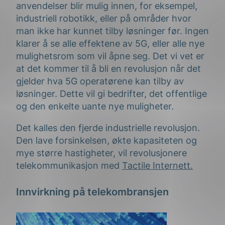
anvendelser blir mulig innen, for eksempel,
industriell robotikk, eller på områder hvor
man ikke har kunnet tilby løsninger før. Ingen
klarer å se alle effektene av 5G, eller alle nye
mulighetsrom som vil åpne seg. Det vi vet er
at det kommer til å bli en revolusjon når det
gjelder hva 5G operatørene kan tilby av
løsninger. Dette vil gi bedrifter, det offentlige
og den enkelte uante nye muligheter.
Det kalles den fjerde industrielle revolusjon.
Den lave forsinkelsen, økte kapasiteten og
mye større hastigheter, vil revolusjonere
telekommunikasjon med
Tactile Internett.
Innvirkning på telekombransjen