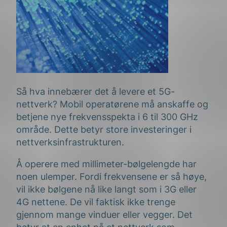
Så hva innebærer det å levere et 5G-
nettverk? Mobil operatørene må anskaffe og
betjene nye frekvensspekta i 6 til 300 GHz
område. Dette betyr store investeringer i
nettverksinfrastrukturen.
Å operere med millimeter-bølgelengde har
noen ulemper. Fordi frekvensene er så høye,
vil ikke bølgene nå like langt som i 3G eller
4G nettene. De vil faktisk ikke trenge
gjennom mange vinduer eller vegger. Det