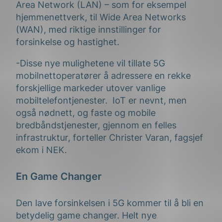
Area Network (LAN) – som for eksempel
hjemmenettverk, til Wide Area Networks
(WAN), med riktige innstillinger for
forsinkelse og hastighet.
-Disse nye mulighetene vil tillate 5G
mobilnettoperatører å adressere en rekke
forskjellige markeder utover vanlige
mobiltelefontjenester. IoT er nevnt, men
også nødnett, og faste og mobile
bredbåndstjenester, gjennom en felles
infrastruktur, forteller Christer Varan, fagsjef
ekom i NEK.
En Game Changer
Den lave forsinkelsen i 5G kommer til å bli en
betydelig game changer. Helt nye