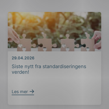
Dato
29.04.2026
Siste nytt fra standardiseringens
verden!
Les mer