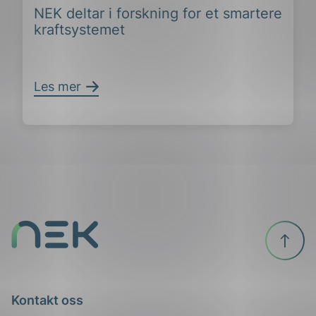
NEK deltar i forskning for et smartere
kraftsystemet
Les mer
Til
ing
toppen
Kontakt oss