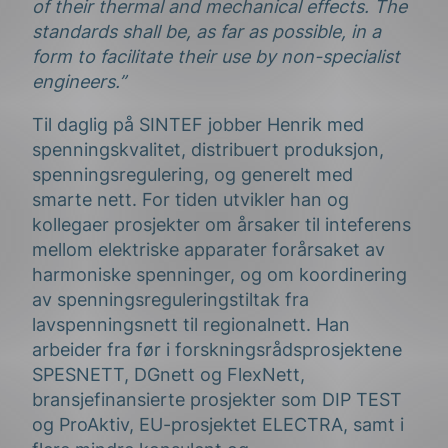
of their thermal and mechanical effects. The
standards shall be, as far as possible, in a
form to facilitate their use by non-specialist
engineers.”
Til daglig på SINTEF jobber Henrik med
spenningskvalitet, distribuert produksjon,
spenningsregulering, og generelt med
smarte nett. For tiden utvikler han og
kollegaer prosjekter om årsaker til inteferens
mellom elektriske apparater forårsaket av
harmoniske spenninger, og om koordinering
av spenningsreguleringstiltak fra
lavspenningsnett til regionalnett. Han
arbeider fra før i forskningsrådsprosjektene
SPESNETT, DGnett og FlexNett,
bransjefinansierte prosjekter som DIP TEST
og ProAktiv, EU-prosjektet ELECTRA, samt i