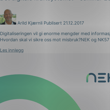
Arild Kjærnli
Publisert 21.12.2017
Digitaliseringen vil gi enorme mengder med informa
Hvordan skal vi sikre oss mot misbruk?NEK og NK57 
Les innlegg