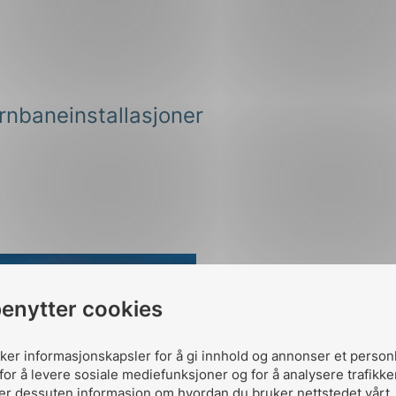
rnbaneinstallasjoner
benytter cookies
uker informasjonskapsler for å gi innhold og annonser et person
for å levere sosiale mediefunksjoner og for å analysere trafikke
ler dessuten informasjon om hvordan du bruker nettstedet vårt