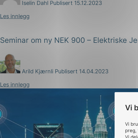
Iselin Dahl
Publisert 15.12.2023
Les innlegg
Seminar om ny NEK 900 – Elektriske Je
Arild Kjærnli
Publisert 14.04.2023
Les innlegg
Vi 
Vi br
preg, 
Vi de