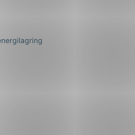
energilagring