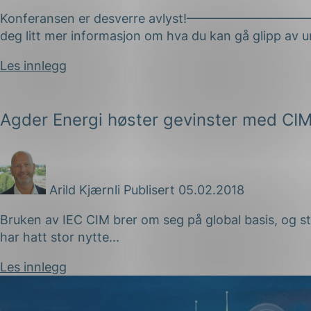
Konferansen er desverre avlyst!———————
deg litt mer informasjon om hva du kan gå glipp a
Les innlegg
Agder Energi høster gevinster med CIM
Arild Kjærnli
Publisert 05.02.2018
Bruken av IEC CIM brer om seg på global basis, og st
har hatt stor nytte...
Les innlegg