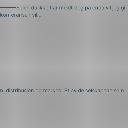
 ikke har meldt deg på enda vil jeg gi
onferansen vil...
on, distribusjon og marked. Et av de selskapene som