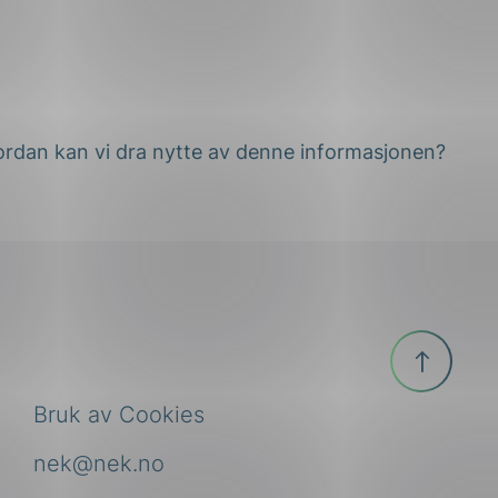
ordan kan vi dra nytte av denne informasjonen?
Til
toppen
Bruk av Cookies
nek@nek.no