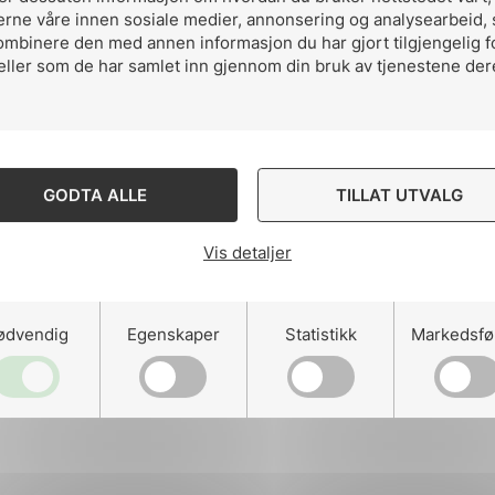
erne våre innen sosiale medier, annonsering og analysearbeid,
ombinere den med annen informasjon du har gjort tilgjengelig f
eller som de har samlet inn gjennom din bruk av tjenestene der
GODTA ALLE
TILLAT UTVALG
Vis detaljer
ødvendig
Egenskaper
Statistikk
Markedsfø
ennende program