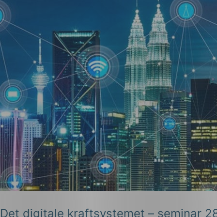
Det digitale kraftsystemet – seminar 2