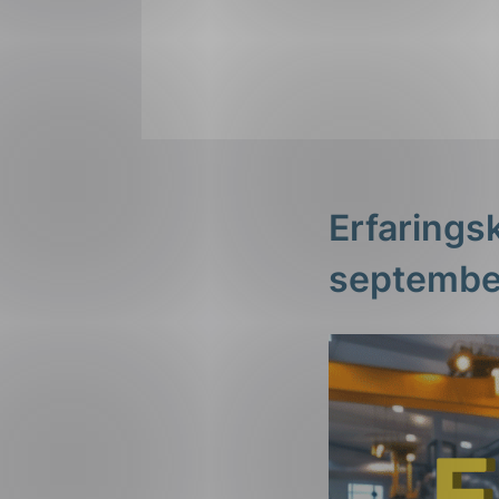
Erfarings
septembe