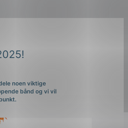
 dele noen viktige
pende bånd og vi vil
epunkt.