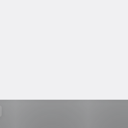
2025!