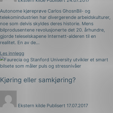
Ekstern kilde
Publisert 24.07.2017
Autonome kjøreprøve Carlos GhosnBil- og
telekomindustrien har divergerende arbeidskulturer,
noe som delvis skyldes deres historie. Mens
bilprodusentene revolusjonerte det 20. århundre,
gjorde teleselskapene Internett-alderen til en
realitet. En av de...
Les innlegg
Kjøring eller samkjøring?
Ekstern kilde
Publisert 17.07.2017