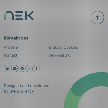
Til
toppen
Kontakt oss
Ansatte
Bruk av Cookies
Kontakt
nek@nek.no
Designed and developed
by
Stem Agency