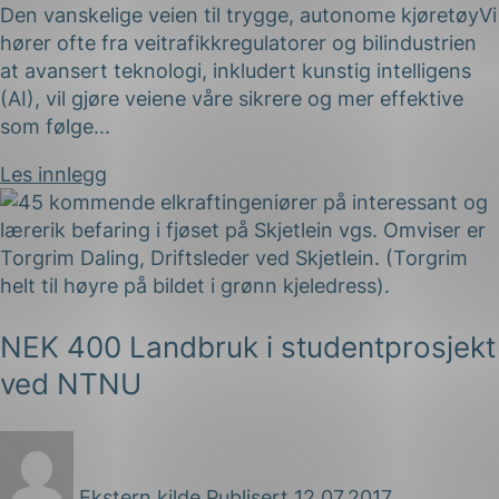
Den vanskelige veien til trygge, autonome kjøretøyVi
hører ofte fra veitrafikkregulatorer og bilindustrien
at avansert teknologi, inkludert kunstig intelligens
(AI), vil gjøre veiene våre sikrere og mer effektive
som følge...
Les innlegg
NEK 400 Landbruk i studentprosjekt
ved NTNU
Ekstern kilde
Publisert 12.07.2017