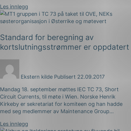
Les innlegg
Standard for beregning av
kortslutningsstrømmer er oppdatert
g
Ekstern kilde
Publisert 22.09.2017
n
Mandag 18. september møttes IEC TC 73, Short
Circuit Currents, til møte i Wien. Norske Henrik
Kirkeby er sekretariat for komiteen og han hadde
med seg medlemmer av Maintenance Group...
Les innlegg