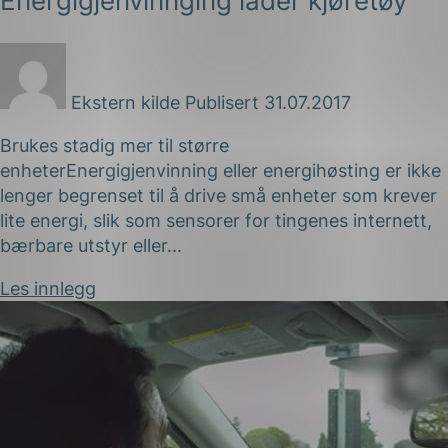
Energigjenvinnging lader kjøretøy
Ekstern kilde
Publisert 31.07.2017
Brukes stadig mer til større
enheterEnergigjenvinning eller energihøsting er ikke
lenger begrenset til å drive små enheter som krever
lite energi, slik som sensorer for tingenes internett,
bærbare utstyr eller...
Les innlegg