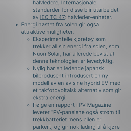
halvledere; Internasjonale
standarder for disse blir utarbeidet
av
IEC TC 47
: halvleder-enheter.
Energi høstet fra solen gir også
attraktive muligheter.
Eksperimentelle kjøretøy som
trekker all sin energi fra solen, som
Nuon Solar
, har allerede bevist at
denne teknologien er levedyktig.
Nylig har en ledende japansk
bilprodusent introdusert en ny
modell av en av sine hybrid EV med
et takfotovoltaisk alternativ som gir
ekstra energi.
Ifølge en rapport i
PV Magazine
leverer “PV-panelene også strøm til
trekkbatteriet mens bilen er
parkert, og gir nok lading til å kjøre