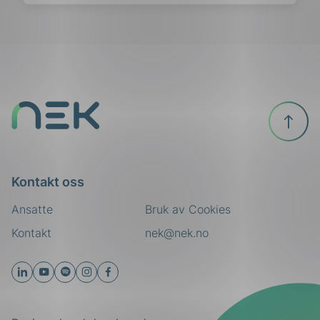
Til
toppen
Kontakt oss
Ansatte
Bruk av Cookies
Kontakt
nek@nek.no