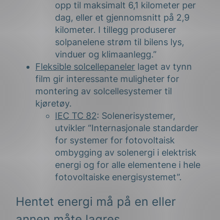
opp til maksimalt 6,1 kilometer per
dag, eller et gjennomsnitt på 2,9
kilometer. I tillegg produserer
solpanelene strøm til bilens lys,
vinduer og klimaanlegg.”
Fleksible solcellepaneler
laget av tynn
film gir interessante muligheter for
montering av solcellesystemer til
kjøretøy.
IEC TC 82
: Solenerisystemer,
utvikler “Internasjonale standarder
for systemer for fotovoltaisk
ombygging av solenergi i elektrisk
energi og for alle elementene i hele
fotovoltaiske energisystemet”.
Hentet energi må på en eller
annen måte lagres