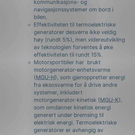
kommunikasjons- og
navigasjonssystemer om bord i
bilen.
Effektiviteten til termoelektriske
generatorer desverre ikke veldig
høy (rundt 5%), men videreutvikling
av teknologien forventes å øke
effektiviteten til rundt 15%.
Motorsportbiler har brukt
motorgenerator-enhetsvarme
(
MGU-H
), som gjenoppretter energi
fra eksosvarme for å drive andre
systemer, inkludert
motorgenerator-kinetisk (
MGU-K
),
som omdanner kinetisk energi
generert under bremsing til
elektrisk energi. Termoelektriske
generatorer er avhengig av