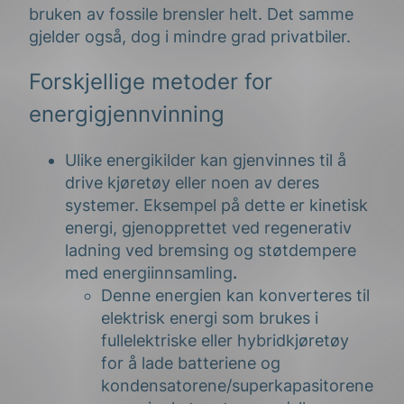
bruken av fossile brensler helt. Det samme
gjelder også, dog i mindre grad privatbiler.
Forskjellige metoder for
energigjennvinning
Ulike energikilder kan gjenvinnes til å
drive kjøretøy eller noen av deres
systemer. Eksempel på dette er kinetisk
energi, gjenopprettet ved regenerativ
ladning ved bremsing og støtdempere
med energiinnsamling
.
Denne energien kan konverteres til
elektrisk energi som brukes i
fullelektriske eller hybridkjøretøy
for å lade batteriene og
kondensatorene/superkapasitorene