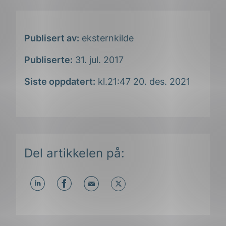
Publisert av:
eksternkilde
Publiserte:
31. jul. 2017
Siste oppdatert:
kl.21:47 20. des. 2021
Del artikkelen på:
Del
Del
Del