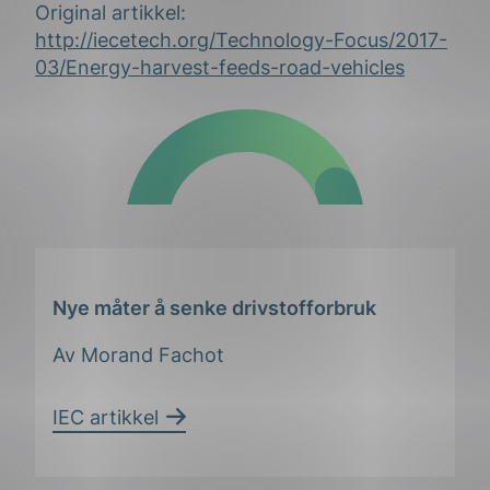
Original artikkel:
http://iecetech.org/Technology-Focus/2017-
03/Energy-harvest-feeds-road-vehicles
Nye måter å senke drivstofforbruk
Av Morand Fachot
IEC artikkel