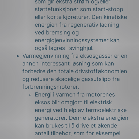
som gir ekstra strøm og/eller
støttefunksjoner som start-stopp
eller korte kjøreturer. Den kinetiske
energien fra regenerativ ladning
ved bremsing og
energigjenvinningssystemer kan
også lagres i svinghjul.
Varmegjenvinning fra eksosgasser er en
annen interessant løsning som kan
forbedre den totale drivstofføkonomien
og redusere skadelige gassutslipp fra
forbrenningsmotorer.
Energi i varmen fra motorenes
eksos blir omgjort til elektrisk
energi ved hjelp av termoelektriske
generatorer. Denne ekstra energien
kan brukes til å drive et økende
antall tilbehør, som for eksempel