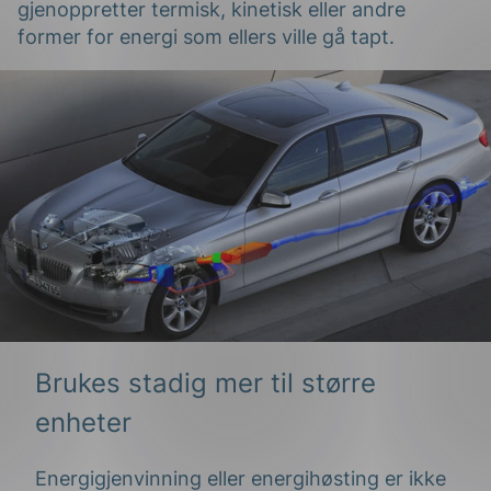
gjenoppretter termisk, kinetisk eller andre
former for energi som ellers ville gå tapt.
g
n
Brukes stadig mer til større
enheter
Energigjenvinning eller energihøsting er ikke