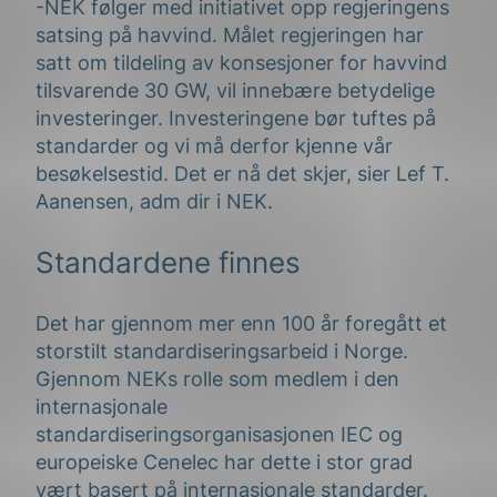
-NEK følger med initiativet opp regjeringens
satsing på havvind. Målet regjeringen har
satt om tildeling av konsesjoner for havvind
tilsvarende 30 GW, vil innebære betydelige
investeringer. Investeringene bør tuftes på
standarder og vi må derfor kjenne vår
besøkelsestid. Det er nå det skjer, sier Lef T.
Aanensen, adm dir i NEK.
Standardene finnes
Det har gjennom mer enn 100 år foregått et
storstilt standardiseringsarbeid i Norge.
Gjennom NEKs rolle som medlem i den
internasjonale
standardiseringsorganisasjonen IEC og
europeiske Cenelec har dette i stor grad
vært basert på internasjonale standarder.