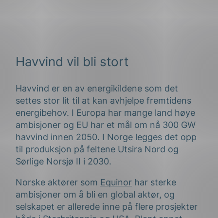
Havvind vil bli stort
Havvind er en av energikildene som det
settes stor lit til at kan avhjelpe fremtidens
energibehov. I Europa har mange land høye
ambisjoner og EU har et mål om nå 300 GW
havvind innen 2050. I Norge legges det opp
til produksjon på feltene Utsira Nord og
Sørlige Norsjø II i 2030.
Norske aktører som
Equinor
har sterke
ambisjoner om å bli en global aktør, og
selskapet er allerede inne på flere prosjekter