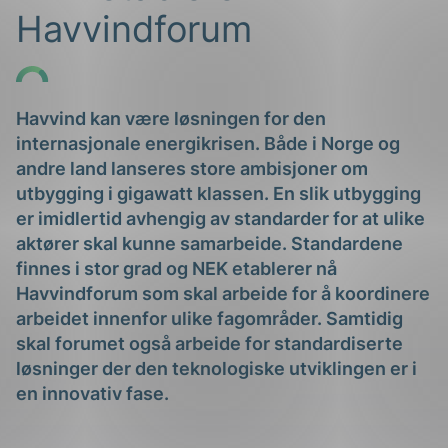
Havvindforum
Havvind kan være løsningen for den
internasjonale energikrisen. Både i Norge og
andre land lanseres store ambisjoner om
g
utbygging i gigawatt klassen. En slik utbygging
er imidlertid avhengig av standarder for at ulike
aktører skal kunne samarbeide. Standardene
finnes i stor grad og NEK etablerer nå
n
Havvindforum som skal arbeide for å koordinere
arbeidet innenfor ulike fagområder. Samtidig
skal forumet også arbeide for standardiserte
løsninger der den teknologiske utviklingen er i
en innovativ fase.