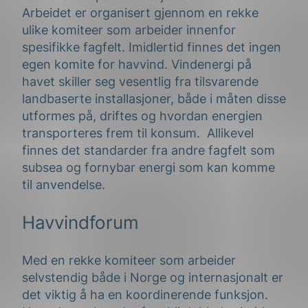
Arbeidet er organisert gjennom en rekke
ulike komiteer som arbeider innenfor
spesifikke fagfelt. Imidlertid finnes det ingen
egen komite for havvind. Vindenergi på
havet skiller seg vesentlig fra tilsvarende
landbaserte installasjoner, både i måten disse
utformes på, driftes og hvordan energien
transporteres frem til konsum. Allikevel
finnes det standarder fra andre fagfelt som
subsea og fornybar energi som kan komme
til anvendelse.
Havvindforum
Med en rekke komiteer som arbeider
selvstendig både i Norge og internasjonalt er
det viktig å ha en koordinerende funksjon.