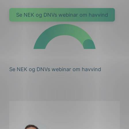
Se NEK og DNVs webinar om havvind
Se NEK og DNVs webinar om havvind