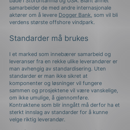
både i Storbritannia og USA. Blant annet
samarbeider de med andre internasjonale
aktører om å levere
Dogger Bank
, som vil bli
verdens største offshore vindpark.
Standarder må brukes
I et marked som innebærer samarbeid og
leveranser fra en rekke ulike leverandører er
man avhengig av standardisering. Uten
standarder er man ikke sikret at
komponenter og løsninger vil fungere
sammen og prosjektene vil være vanskelige,
om ikke umulige, å gjennomføre.
Kontraktene som blir inngått må derfor ha et
sterkt innslag av standarder for å kunne
velge riktig leverandør.