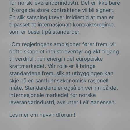
for norsk leverandørindustri. Det er ikke bare
i Norge de store kontraktene vil bli signert.
En slik satsning krever imidlertid at man er
tilpasset et internasjonalt kontraktsregime,
som er basert på standarder.
-Om regjeringens ambisjoner fører frem, vil
dette skape et industrieventyr og økt tilgang
til verdifull, ren energi i det europeiske
kraftmarkedet. Vår rolle er å bringe
standardene frem, slik at utbyggingen kan
skje på en samfunnsøkonomisk rasjonell
måte. Standardene er også en vei inn på det
internasjonale markedet for norske
leverandørindustri, avslutter Leif Aanensen.
Les mer om havvindforum!