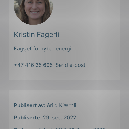
Kristin Fagerli
Fagsjef fornybar energi
+47 416 36 696
Send e-post
Publisert av:
Arild Kjærnli
Publiserte:
29. sep. 2022
ing