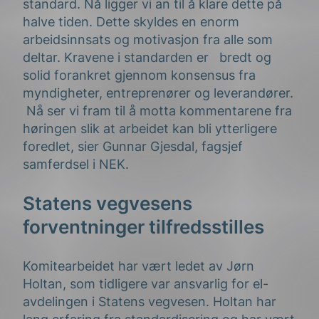
standard. Nå ligger vi an til å klare dette på
halve tiden. Dette skyldes en enorm
arbeidsinnsats og motivasjon fra alle som
deltar. Kravene i standarden er bredt og
solid forankret gjennom konsensus fra
myndigheter, entreprenører og leverandører.
Nå ser vi fram til å motta kommentarene fra
høringen slik at arbeidet kan bli ytterligere
foredlet, sier Gunnar Gjesdal, fagsjef
samferdsel i NEK.
Statens vegvesens
forventninger tilfredsstilles
Komitearbeidet har vært ledet av Jørn
Holtan, som tidligere var ansvarlig for el-
avdelingen i Statens vegvesen. Holtan har