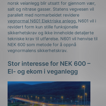
norsk veianlegg blir utsatt for gjennom vær,
salt og nitrøse gasser. Statens vegvesen vil
parallelt med normarbeidet revidere
vegnormal N601 Elektriske anlegg.
N601 vil i
revidert form kun stille funksjonelle
sikkerhetskrav og ikke inneholde detaljerte
tekniske krav til utførelse. N601 vil henvise til
NEK 600 som metode for å oppnå
vegnormalens sikkerhetskrav.
Stor interesse for NEK 600 –
El- og ekom i veganlegg