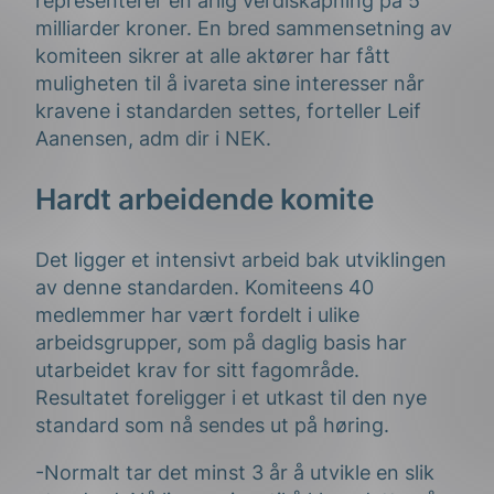
representerer en årlig verdiskapning på 5
milliarder kroner. En bred sammensetning av
komiteen sikrer at alle aktører har fått
muligheten til å ivareta sine interesser når
kravene i standarden settes, forteller Leif
Aanensen, adm dir i NEK.
Hardt arbeidende komite
Det ligger et intensivt arbeid bak utviklingen
av denne standarden. Komiteens 40
medlemmer har vært fordelt i ulike
arbeidsgrupper, som på daglig basis har
utarbeidet krav for sitt fagområde.
Resultatet foreligger i et utkast til den nye
standard som nå sendes ut på høring.
-Normalt tar det minst 3 år å utvikle en slik