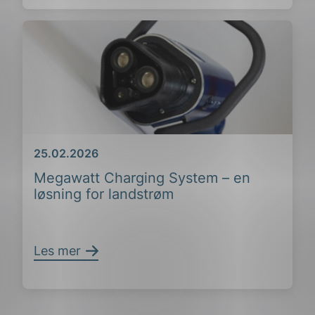
Dato
25.02.2026
Megawatt Charging System – en
løsning for landstrøm
Les mer