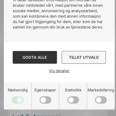
bruker nettstedet vårt, med partnerne våre innen
Kommentarer sendes til
sosiale medier, annonsering og analysearbeid,
gunnar.gjesdal@nek.no
som kan kombinere den med annen informasjon
du har gjort tilgjengelig for dem, eller som de har
samlet inn gjennom din bruk av tjenestene deres.
GODTA ALLE
TILLAT UTVALG
Vis detaljer
Nødvendig
Egenskaper
Statistikk
Markedsføring