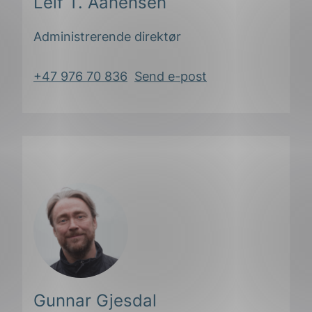
Leif T. Aanensen
Administrerende direktør
+47 976 70 836
Send e-post
Gunnar Gjesdal