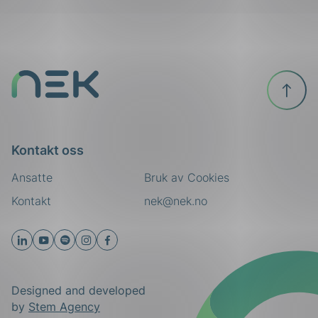
Til
toppen
Kontakt oss
Ansatte
Bruk av Cookies
Kontakt
nek@nek.no
Designed and developed
by
Stem Agency