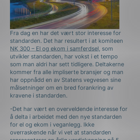
Fra dag en har det vært stor interesse for
standarden. Det har resultert i at komiteen
NK 300 – El og ekom i samferdsel,
som
utvikler standarden, har vokst i et tempo
som man aldri har sett tidligere. Deltakerne
kommer fra alle impliserte bransjer og man
har oppnådd en av Statens vegvesen sine
målsetninger om en bred forankring av
kravene i standarden.
-Det har vært en overveldende interesse for
å delta i arbeidet med den nye standarden
for el og ekom i veganlegg. Ikke
overraskende når vi vet at standarden