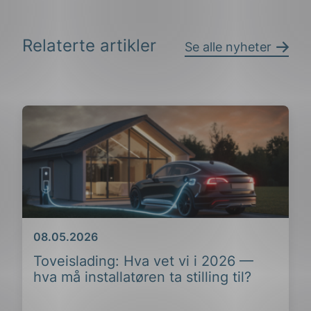
Relaterte artikler
Se alle nyheter
Dato
08.05.2026
Toveislading: Hva vet vi i 2026 —
hva må installatøren ta stilling til?